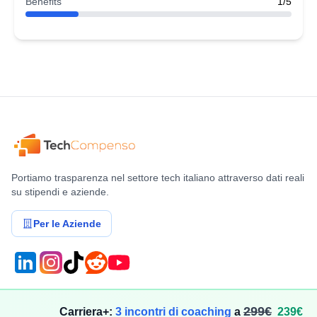
Benefits
1/5
Portiamo trasparenza nel settore tech italiano attraverso dati reali
su stipendi e aziende.
Per le Aziende
Compensi
Stipendi
299€
Carriera+:
3 incontri di coaching
a
239€