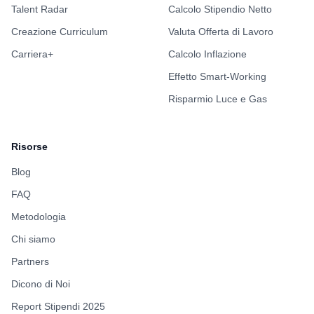
Benefits
4/5
Formazione
4/5
Portiamo trasparenza nel settore tech italiano attraverso dati reali
su stipendi e aziende.
Per le Aziende