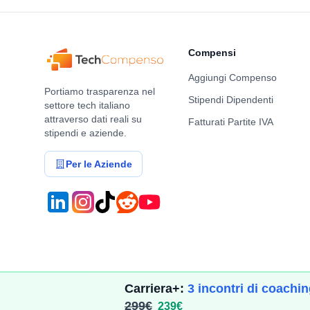
Compensi
Aggiungi Compenso
Portiamo trasparenza nel
Stipendi Dipendenti
settore tech italiano
attraverso dati reali su
Fatturati Partite IVA
stipendi e aziende.
Per le Aziende
Carriera+:
3 incontri di coachi
299€
239€