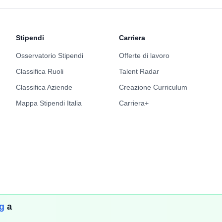
Stipendi
Carriera
Osservatorio Stipendi
Offerte di lavoro
Classifica Ruoli
Talent Radar
Classifica Aziende
Creazione Curriculum
Mappa Stipendi Italia
Carriera+
ng
a