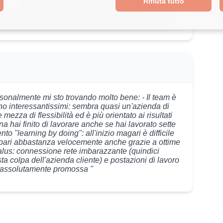
Rifiuta tutto
sonalmente mi sto trovando molto bene: - Il team è
ono interessantissimi: sembra quasi un'azienda di
 mezza di flessibilità ed è più orientato ai risultati
na hai finito di lavorare anche se hai lavorato sette
 "learning by doing": all'inizio magari è difficile
mpari abbastanza velocemente anche grazie a ottime
malus: connessione rete imbarazzante (quindici
a colpa dell'azienda cliente) e postazioni di lavoro
 assolutamente promossa "