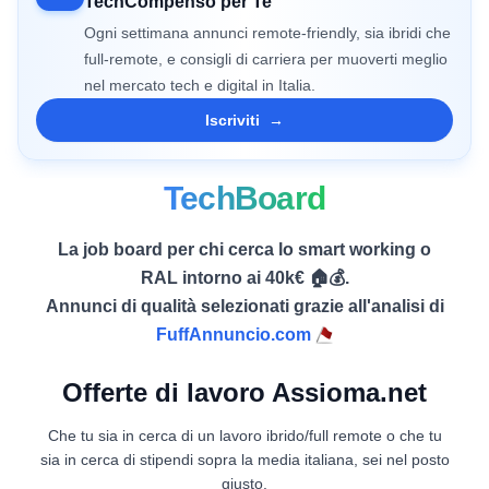
TechCompenso per Te
Ogni settimana annunci remote-friendly, sia ibridi che
full-remote, e consigli di carriera per muoverti meglio
nel mercato tech e digital in Italia.
Iscriviti
→
TechBoard
La job board per chi cerca lo smart working o
RAL intorno ai 40k€ 🏠💰.
Annunci di qualità selezionati grazie all'analisi di
FuffAnnuncio.com
Offerte di lavoro Assioma.net
Che tu sia in cerca di un lavoro ibrido/full remote o che tu
sia in cerca di stipendi sopra la media italiana, sei nel posto
giusto.