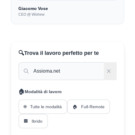
Giacomo Vose
CEO @ Wishew
🔍
Trova il lavoro perfetto per te
🏠
Modalità di lavoro
🌐
Tutte le modalità
🏠
Full-Remote
🏢
Ibrido