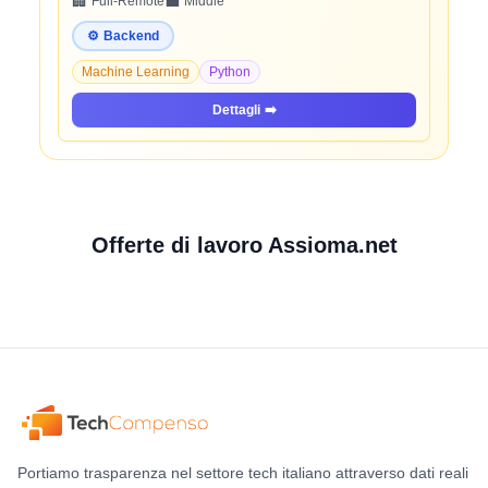
🏢
💼
Full-Remote
Middle
⚙️
Backend
Machine Learning
Python
Dettagli
➡️
Offerte di lavoro Assioma.net
Portiamo trasparenza nel settore tech italiano attraverso dati reali