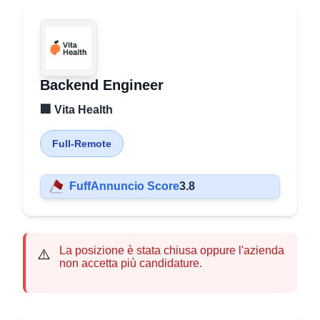
Backend Engineer
🏢 Vita Health
Full-Remote
FuffAnnuncio Score
3.8
La posizione è stata chiusa oppure l'azienda
⚠️
non accetta più candidature.