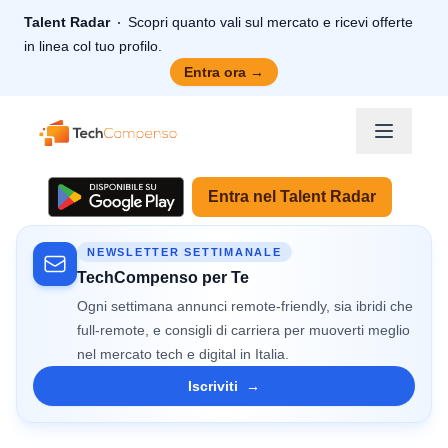
Talent Radar
Scopri quanto vali sul mercato e ricevi offerte
in linea col tuo profilo.
Entra ora
→
TechCompenso
Entra nel Talent Radar
NEWSLETTER SETTIMANALE
TechCompenso per Te
Ogni settimana annunci remote-friendly, sia ibridi che
full-remote, e consigli di carriera per muoverti meglio
nel mercato tech e digital in Italia.
Iscriviti
→