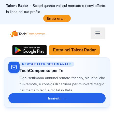
Talent Radar
Scopri quanto vali sul mercato e ricevi offerte
in linea col tuo profilo.
Entra ora
→
TechCompenso
Entra nel Talent Radar
NEWSLETTER SETTIMANALE
TechCompenso per Te
Ogni settimana annunci remote-friendly, sia ibridi che
full-remote, e consigli di carriera per muoverti meglio
nel mercato tech e digital in Italia.
Iscriviti
→