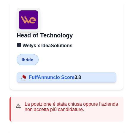
Head of Technology
🏢 Welyk x IdeaSolutions
Ibrido
FuffAnnuncio Score
3.8
La posizione è stata chiusa oppure l'azienda
⚠️
non accetta più candidature.