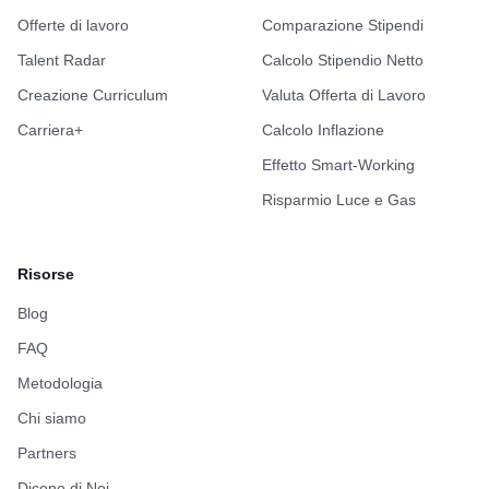
Offerte di lavoro
Comparazione Stipendi
Talent Radar
Calcolo Stipendio Netto
Creazione Curriculum
Valuta Offerta di Lavoro
Carriera+
Calcolo Inflazione
Effetto Smart-Working
Risparmio Luce e Gas
Risorse
Blog
FAQ
Metodologia
Chi siamo
Partners
Dicono di Noi