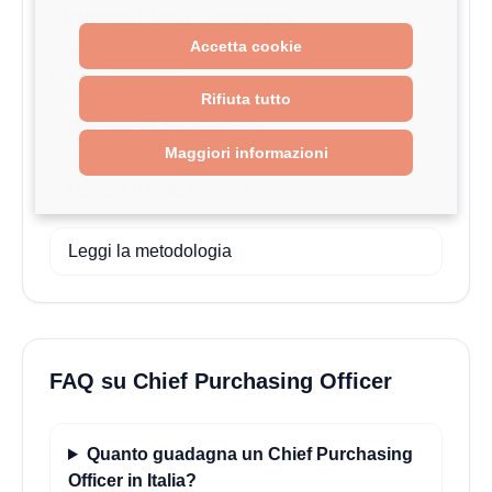
Strumenti TechCompenso
Accetta cookie
Collega il benchmark di ruolo agli strumenti più utili per
la tua negoziazione.
Rifiuta tutto
Confronta il tuo stipendio
Maggiori informazioni
Calcola il netto mensile
Leggi la metodologia
FAQ su Chief Purchasing Officer
Quanto guadagna un Chief Purchasing
Officer in Italia?