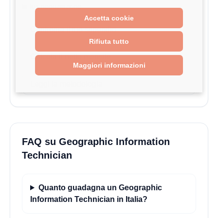
la tua negoziazione.
Accetta cookie
Confronta il tuo stipendio
Rifiuta tutto
Calcola il netto mensile
Maggiori informazioni
Leggi la metodologia
FAQ su Geographic Information
Technician
Quanto guadagna un Geographic
Information Technician in Italia?