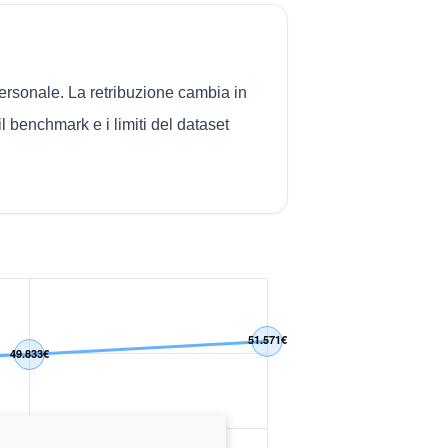
ersonale. La retribuzione cambia in
il benchmark e i limiti del dataset