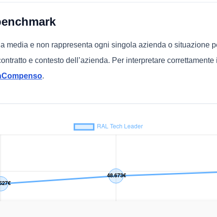
benchmark
una media e non rappresenta ogni singola azienda o situazione p
, contratto e contesto dell’azienda. Per interpretare correttamente 
chCompenso
.