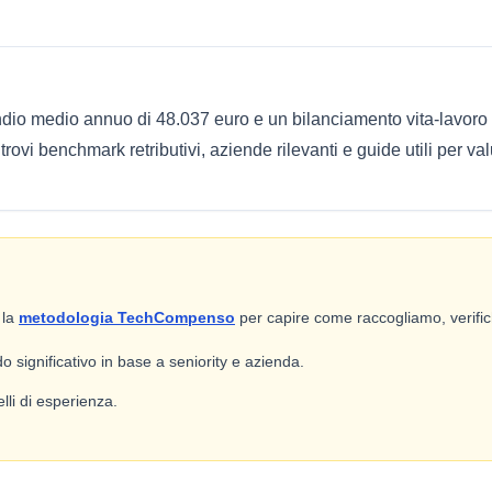
ndio medio annuo di 48.037 euro e un bilanciamento vita-lavoro m
vi benchmark retributivi, aziende rilevanti e guide utili per val
 la
metodologia TechCompenso
per capire come raccogliamo, verifich
 significativo in base a seniority e azienda.
lli di esperienza.