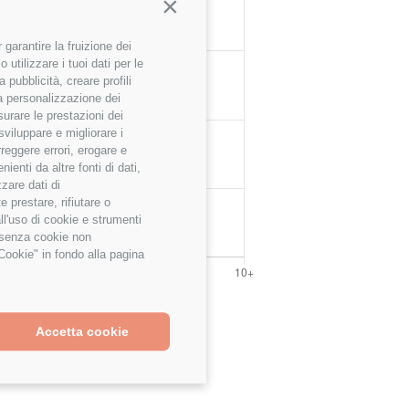
Continua senza accettare
garantire la fruizione dei
utilizzare i tuoi dati per le
 pubblicità, creare profili
 la personalizzazione dei
surare le prestazioni dei
sviluppare e migliorare i
rreggere errori, erogare e
enti da altre fonti di dati,
zzare dati di
 prestare, rifiutare o
ll'uso di cookie e strumenti
e senza cookie non
Cookie" in fondo alla pagina
Accetta cookie