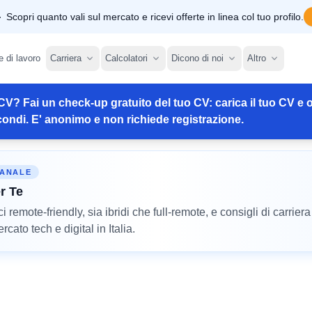
Scopri quanto vali sul mercato e ricevi offerte in linea col tuo profilo.
e di lavoro
Carriera
Calcolatori
Dicono di noi
Altro
CV? Fai un check-up gratuito del tuo CV: carica il tuo CV e o
ondi. E' anonimo e non richiede registrazione.
MANALE
r Te
remote-friendly, sia ibridi che full-remote, e consigli di carriera
cato tech e digital in Italia.