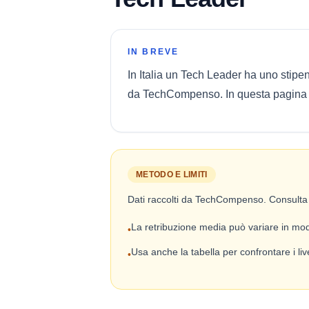
IN BREVE
In Italia un Tech Leader ha uno stipe
da TechCompenso. In questa pagina tro
METODO E LIMITI
Dati raccolti da TechCompenso. Consulta
La retribuzione media può variare in modo
•
Usa anche la tabella per confrontare i live
•