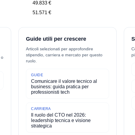
49.833 €
51.571 €
Guide utili per crescere
S
Articoli selezionati per approfondire
C
stipendio, carriera e mercato per questo
pi
 o
ruolo.
GUIDE
Comunicare il valore tecnico al
business: guida pratica per
professionisti tech
CARRIERA
Il ruolo del CTO nel 2026:
leadership tecnica e visione
strategica