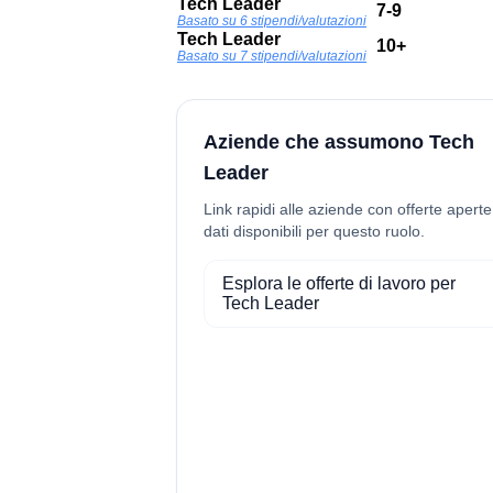
Tech Leader
7-9
Basato su 6 stipendi/valutazioni
Tech Leader
10+
Basato su 7 stipendi/valutazioni
Aziende che assumono Tech
Leader
Link rapidi alle aziende con offerte aperte
dati disponibili per questo ruolo.
Esplora le offerte di lavoro per
Tech Leader