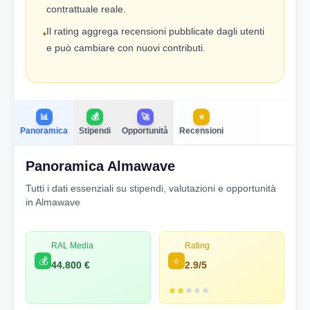
contrattuale reale.
Il rating aggrega recensioni pubblicate dagli utenti
•
e può cambiare con nuovi contributi.
📊
💰
🚀
⭐
Panoramica
Stipendi
Opportunità
Recensioni
Panoramica Almawave
Tutti i dati essenziali su stipendi, valutazioni e opportunità
in Almawave
RAL Media
Rating
💰
⭐
44.800 €
2.9/5