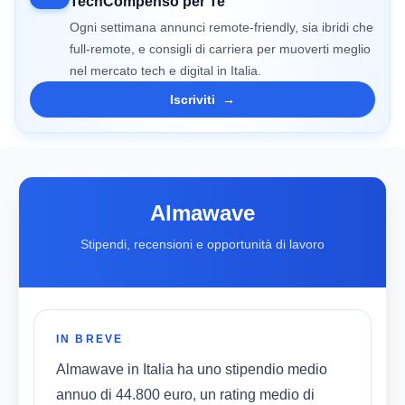
TechCompenso per Te
Ogni settimana annunci remote-friendly, sia ibridi che
full-remote, e consigli di carriera per muoverti meglio
nel mercato tech e digital in Italia.
Iscriviti
→
Almawave
Stipendi, recensioni e opportunità di lavoro
IN BREVE
Almawave in Italia ha uno stipendio medio
annuo di 44.800 euro, un rating medio di