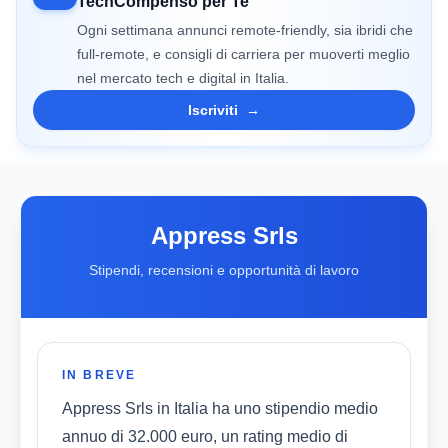
TechCompenso per Te
Ogni settimana annunci remote-friendly, sia ibridi che
full-remote, e consigli di carriera per muoverti meglio
nel mercato tech e digital in Italia.
Iscriviti
→
Appress Srls
Stipendi, recensioni e opportunità di lavoro
IN BREVE
Appress Srls in Italia ha uno stipendio medio
annuo di 32.000 euro, un rating medio di