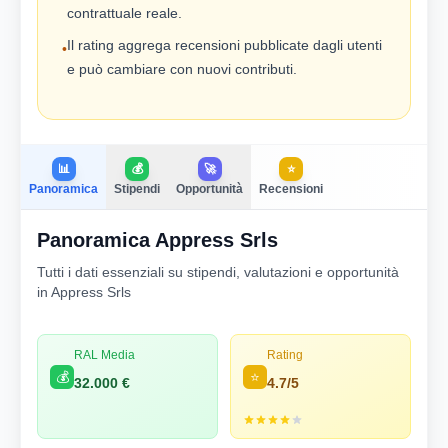
contrattuale reale.
Il rating aggrega recensioni pubblicate dagli utenti
•
e può cambiare con nuovi contributi.
📊
💰
🚀
⭐
Panoramica
Stipendi
Opportunità
Recensioni
Panoramica Appress Srls
Tutti i dati essenziali su stipendi, valutazioni e opportunità
in Appress Srls
RAL Media
Rating
💰
⭐
32.000 €
4.7/5