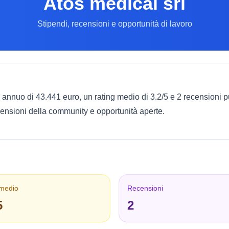
Atos medical srl
Stipendi, recensioni e opportunità di lavoro
io annuo di 43.441 euro, un rating medio di 3.2/5 e 2 recension
recensioni della community e opportunità aperte.
 medio
Recensioni
5
2