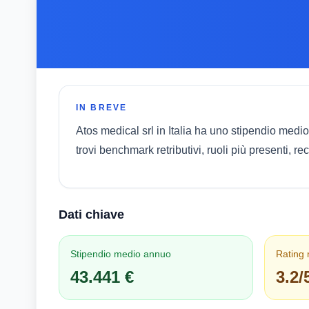
IN BREVE
Atos medical srl in Italia ha uno stipendio med
trovi benchmark retributivi, ruoli più presenti, 
Dati chiave
Stipendio medio annuo
Rating
43.441 €
3.2/