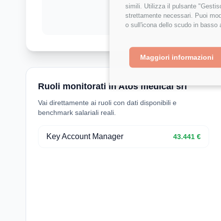
simili. Utilizza il pulsante "Gest
strettamente necessari. Puoi modi
o sull'icona dello scudo in basso 
Maggiori informazioni
Ruoli monitorati in Atos medical srl
Vai direttamente ai ruoli con dati disponibili e
benchmark salariali reali.
Key Account Manager
43.441 €