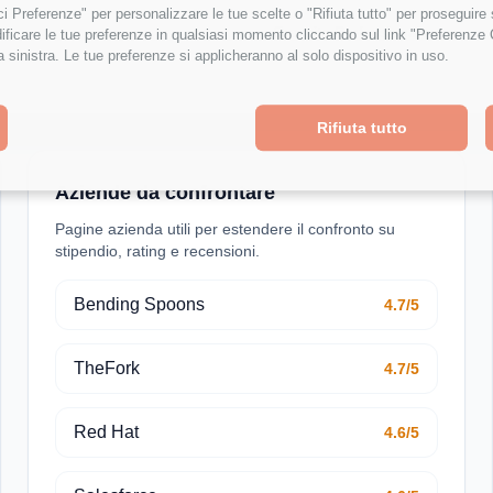
isci Preferenze" per personalizzare le tue scelte o "Rifiuta tutto" per proseguir
Crescita Professionale
ficare le tue preferenze in qualsiasi momento cliccando sul link "Preferenze 
a sinistra. Le tue preferenze si applicheranno al solo dispositivo in uso.
Rifiuta tutto
Aziende da confrontare
Pagine azienda utili per estendere il confronto su
stipendio, rating e recensioni.
Bending Spoons
4.7/5
TheFork
4.7/5
Red Hat
4.6/5