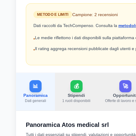
Campione: 2 recensioni
METODO E LIMITI
Dati raccolti da TechCompenso. Consulta la
metodol
Le medie riflettono i dati disponibili sulla piattaforma
•
Il rating aggrega recensioni pubblicate dagli utenti 
•
📊
💰
🚀
Panoramica
Stipendi
Opportunit
Dati generali
1 ruoli disponibili
Offerte di lavoro e 
Panoramica Atos medical srl
Tutti i dati essenziali su stipendi, valutazioni e opportunità