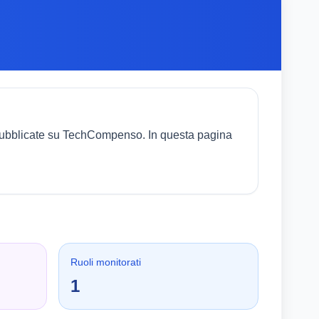
i pubblicate su TechCompenso. In questa pagina
Ruoli monitorati
1