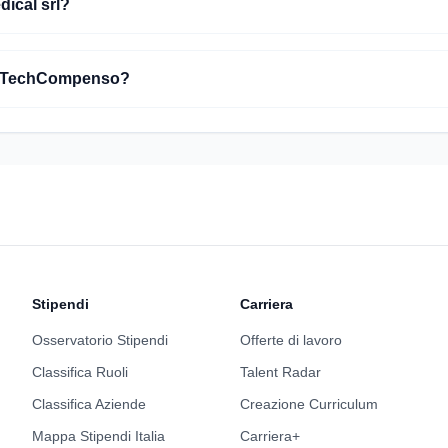
dical srl?
 su TechCompenso?
Stipendi
Carriera
Osservatorio Stipendi
Offerte di lavoro
Classifica Ruoli
Talent Radar
Classifica Aziende
Creazione Curriculum
Mappa Stipendi Italia
Carriera+