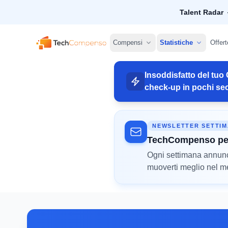
Talent Radar
TechCompenso
Compensi
Statistiche
Offert
Insoddisfatto del tuo 
check-up in pochi sec
NEWSLETTER SETTI
TechCompenso pe
Ogni settimana annunci 
muoverti meglio nel mer