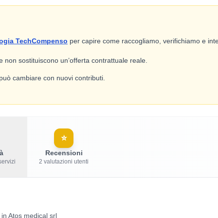
ogia TechCompenso
per capire come raccogliamo, verifichiamo e inte
 e non sostituiscono un’offerta contrattuale reale.
e può cambiare con nuovi contributi.
⭐
à
Recensioni
servizi
2 valutazioni utenti
 in Atos medical srl