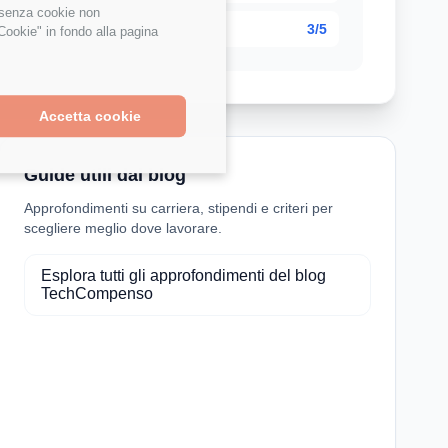
e senza cookie non
3/5
Cookie" in fondo alla pagina
Accetta cookie
Guide utili dal blog
Approfondimenti su carriera, stipendi e criteri per
scegliere meglio dove lavorare.
Esplora tutti gli approfondimenti del blog
TechCompenso