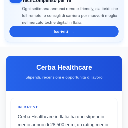
TechCompenso per Te
Ogni settimana annunci remote-friendly, sia ibridi che
full-remote, e consigli di carriera per muoverti meglio
nel mercato tech e digital in Italia.
Iscriviti
→
Cerba Healthcare
Stipendi, recensioni e opportunità di lavoro
IN BREVE
Cerba Healthcare in Italia ha uno stipendio
medio annuo di 28.500 euro, un rating medio