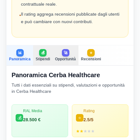
contrattuale reale.
Il rating aggrega recensioni pubblicate dagli utenti
•
e può cambiare con nuovi contributi.
📊
💰
🚀
⭐
Panoramica
Stipendi
Opportunità
Recensioni
Panoramica Cerba Healthcare
Tutti i dati essenziali su stipendi, valutazioni e opportunità
in Cerba Healthcare
RAL Media
Rating
💰
⭐
28.500 €
2.5/5