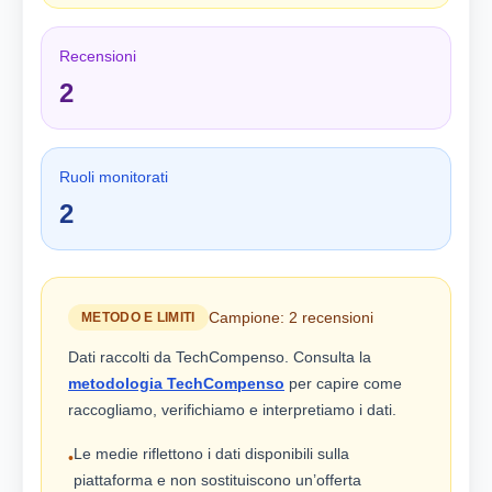
Recensioni
2
Ruoli monitorati
2
Campione: 2 recensioni
METODO E LIMITI
Dati raccolti da TechCompenso. Consulta la
metodologia TechCompenso
per capire come
raccogliamo, verifichiamo e interpretiamo i dati.
Le medie riflettono i dati disponibili sulla
•
piattaforma e non sostituiscono un’offerta