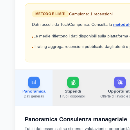
Campione: 1 recensioni
METODO E LIMITI
Dati raccolti da TechCompenso. Consulta la
metodol
Le medie riflettono i dati disponibili sulla piattaforma
•
Il rating aggrega recensioni pubblicate dagli utenti 
•
📊
💰
🚀
Panoramica
Stipendi
Opportunit
Dati generali
1 ruoli disponibili
Offerte di lavoro e 
Panoramica Consulenza manageriale
Tutti i dati essenziali su stipendi, valutazioni e opportun