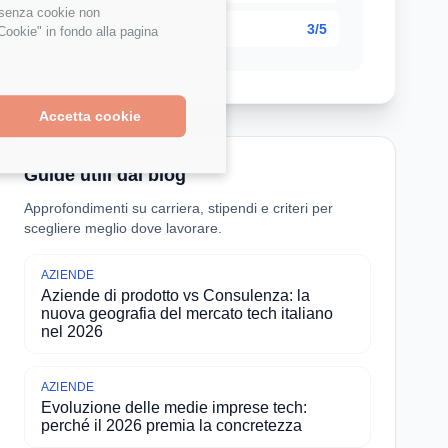
e senza cookie non
3/5
Cookie" in fondo alla pagina
Accetta cookie
Guide utili dal blog
Approfondimenti su carriera, stipendi e criteri per
scegliere meglio dove lavorare.
AZIENDE
Aziende di prodotto vs Consulenza: la
nuova geografia del mercato tech italiano
nel 2026
AZIENDE
Evoluzione delle medie imprese tech:
perché il 2026 premia la concretezza