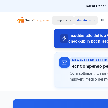
Talent Radar
TechCompenso
Compensi
Statistiche
Offert
Insoddisfatto del tuo 
check-up in pochi sec
NEWSLETTER SETTI
TechCompenso pe
Ogni settimana annunci 
muoverti meglio nel mer