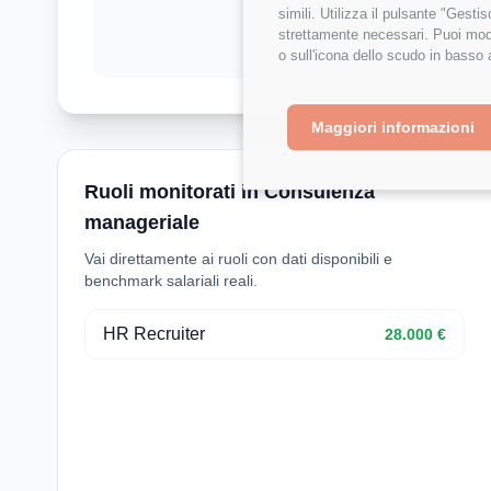
simili. Utilizza il pulsante "Gest
strettamente necessari. Puoi modi
o sull'icona dello scudo in basso 
Maggiori informazioni
Ruoli monitorati in Consulenza
manageriale
Vai direttamente ai ruoli con dati disponibili e
benchmark salariali reali.
HR Recruiter
28.000 €