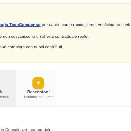
ogia TechCompenso
per capire come raccogliamo, verifichiamo e inte
 e non sostituiscono un’offerta contrattuale reale.
e può cambiare con nuovi contributi.
⭐
à
Recensioni
servizi
1 valutazioni utenti
ità in Consulenza manageriale