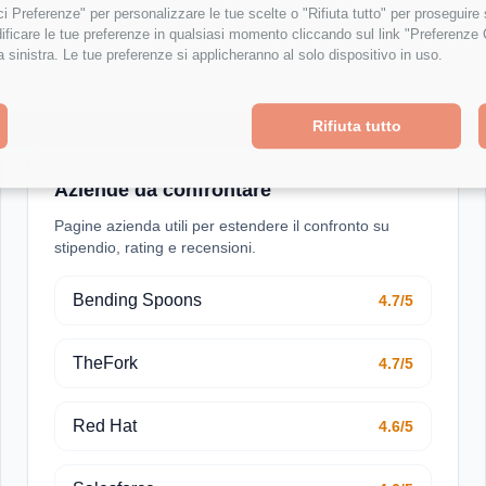
isci Preferenze" per personalizzare le tue scelte o "Rifiuta tutto" per proseguir
Crescita Professionale
ficare le tue preferenze in qualsiasi momento cliccando sul link "Preferenze 
a sinistra. Le tue preferenze si applicheranno al solo dispositivo in uso.
Rifiuta tutto
Aziende da confrontare
Pagine azienda utili per estendere il confronto su
stipendio, rating e recensioni.
Bending Spoons
4.7/5
TheFork
4.7/5
Red Hat
4.6/5