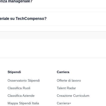
lenza manageriale?
geriale su TechCompenso?
Stipendi
Carriera
Osservatorio Stipendi
Offerte di lavoro
Classifica Ruoli
Talent Radar
Classifica Aziende
Creazione Curriculum
Mappa Stipendi Italia
Carriera+