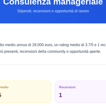
Consulenza manageriale
Stipendi, recensioni e opportunità di lavoro
dio medio annuo di 28.000 euro, un rating medio di 3.7/5 e 1 r
più presenti, recensioni della community e opportunità aperte.
 medio
Recensioni
5
1