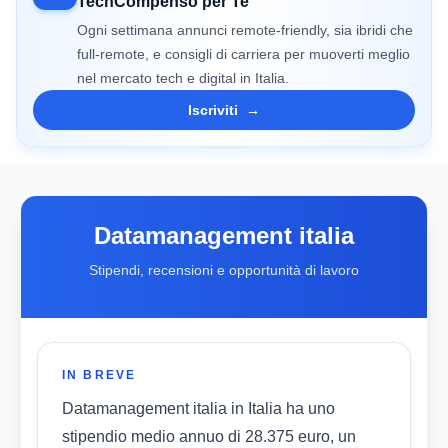
TechCompenso per Te
Ogni settimana annunci remote-friendly, sia ibridi che
full-remote, e consigli di carriera per muoverti meglio
nel mercato tech e digital in Italia.
Iscriviti
→
Datamanagement italia
Stipendi, recensioni e opportunità di lavoro
IN BREVE
Datamanagement italia in Italia ha uno
stipendio medio annuo di 28.375 euro, un