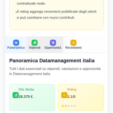
contrattuale reale.
Il rating aggrega recensioni pubblicate dagli utenti
•
e può cambiare con nuovi contributi.
📊
💰
🚀
⭐
Panoramica
Stipendi
Opportunità
Recensioni
Panoramica Datamanagement italia
Tutti i dati essenziali su stipendi, valutazioni e opportunità
in Datamanagement italia
RAL Media
Rating
💰
⭐
28.375 €
2.1/5