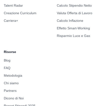
Talent Radar
Calcolo Stipendio Netto
Creazione Curriculum
Valuta Offerta di Lavoro
Carriera+
Calcolo Inflazione
Effetto Smart-Working
Risparmio Luce e Gas
Risorse
Blog
FAQ
Metodologia
Chi siamo
Partners
Dicono di Noi
Report Stipendi 2025