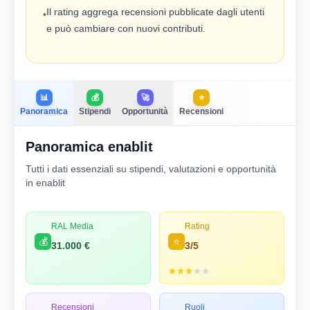
Il rating aggrega recensioni pubblicate dagli utenti
•
e può cambiare con nuovi contributi.
📊
💰
🚀
⭐
Panoramica
Stipendi
Opportunità
Recensioni
Panoramica enablit
Tutti i dati essenziali su stipendi, valutazioni e opportunità
in enablit
RAL Media
Rating
💰
⭐
31.000 €
3/5
Recensioni
Ruoli