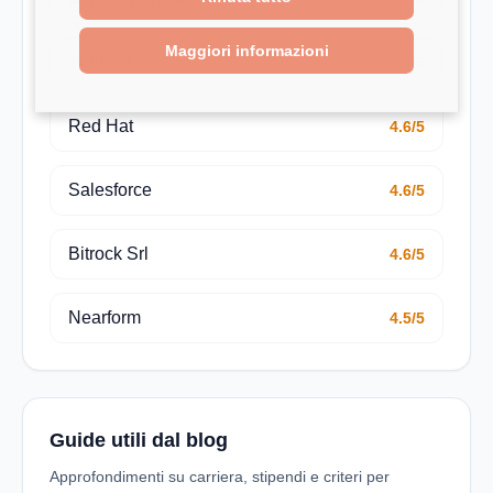
Maggiori informazioni
TheFork
4.7/5
Red Hat
4.6/5
Salesforce
4.6/5
Bitrock Srl
4.6/5
Nearform
4.5/5
Guide utili dal blog
Approfondimenti su carriera, stipendi e criteri per