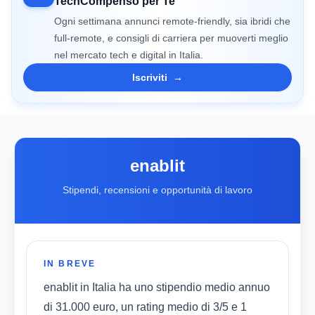
TechCompenso per Te
Ogni settimana annunci remote-friendly, sia ibridi che
full-remote, e consigli di carriera per muoverti meglio
nel mercato tech e digital in Italia.
Iscriviti
→
enablit
Stipendi, recensioni e opportunità di lavoro
IN BREVE
enablit in Italia ha uno stipendio medio annuo
di 31.000 euro, un rating medio di 3/5 e 1