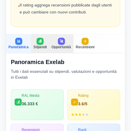
Il rating aggrega recensioni pubblicate dagli utenti
•
e può cambiare con nuovi contributi.
📊
💰
🚀
⭐
Panoramica
Stipendi
Opportunità
Recensioni
Panoramica Exelab
Tutti i dati essenziali su stipendi, valutazioni e opportunità
in Exelab
RAL Media
Rating
💰
⭐
36.333 €
3.6/5
Recensioni
Ruoli