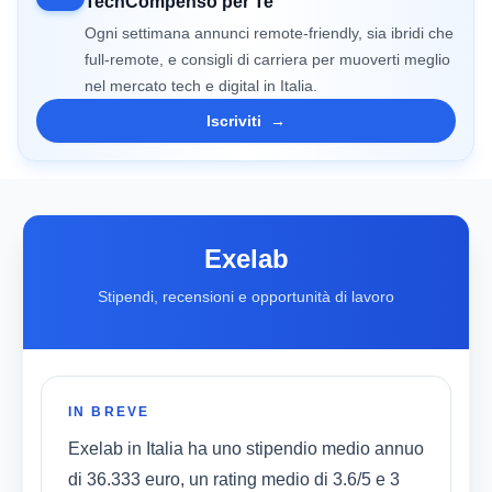
TechCompenso per Te
Ogni settimana annunci remote-friendly, sia ibridi che
full-remote, e consigli di carriera per muoverti meglio
nel mercato tech e digital in Italia.
Iscriviti
→
Exelab
Stipendi, recensioni e opportunità di lavoro
IN BREVE
Exelab in Italia ha uno stipendio medio annuo
di 36.333 euro, un rating medio di 3.6/5 e 3