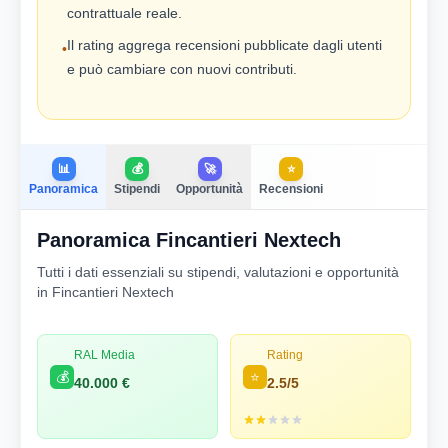
contrattuale reale.
Il rating aggrega recensioni pubblicate dagli utenti
•
e può cambiare con nuovi contributi.
📊
💰
🚀
⭐
Panoramica
Stipendi
Opportunità
Recensioni
Panoramica Fincantieri Nextech
Tutti i dati essenziali su stipendi, valutazioni e opportunità
in Fincantieri Nextech
RAL Media
Rating
💰
⭐
40.000 €
2.5/5