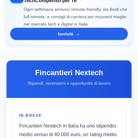
TechCompenso per Te
Ogni settimana annunci remote-friendly, sia ibridi che
full-remote, e consigli di carriera per muoverti meglio
nel mercato tech e digital in Italia.
Iscriviti
→
Fincantieri Nextech
Stipendi, recensioni e opportunità di lavoro
IN BREVE
Fincantieri Nextech in Italia ha uno stipendio
medio annuo di 40.000 euro, un rating medio