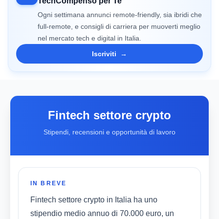
TechCompenso per Te
Ogni settimana annunci remote-friendly, sia ibridi che
full-remote, e consigli di carriera per muoverti meglio
nel mercato tech e digital in Italia.
Iscriviti
→
Fintech settore crypto
Stipendi, recensioni e opportunità di lavoro
IN BREVE
Fintech settore crypto in Italia ha uno
stipendio medio annuo di 70.000 euro, un