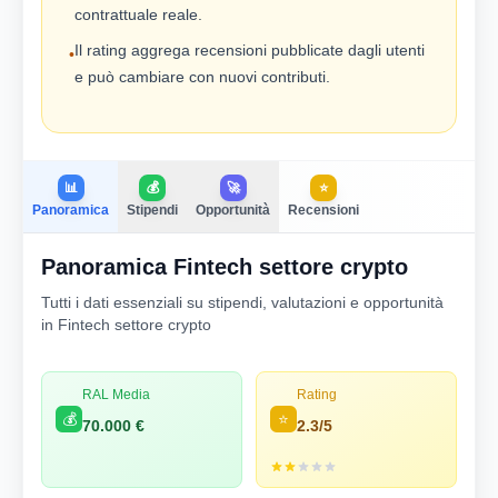
contrattuale reale.
Il rating aggrega recensioni pubblicate dagli utenti
•
e può cambiare con nuovi contributi.
📊
💰
🚀
⭐
Panoramica
Stipendi
Opportunità
Recensioni
Panoramica Fintech settore crypto
Tutti i dati essenziali su stipendi, valutazioni e opportunità
in Fintech settore crypto
RAL Media
Rating
💰
⭐
70.000 €
2.3/5