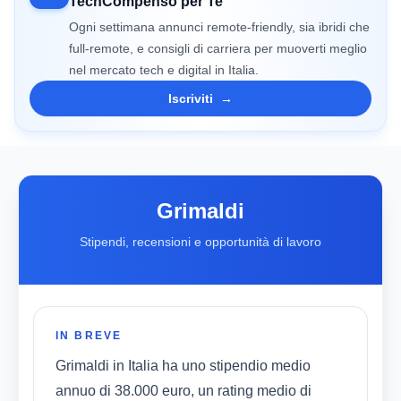
TechCompenso per Te
Ogni settimana annunci remote-friendly, sia ibridi che
full-remote, e consigli di carriera per muoverti meglio
nel mercato tech e digital in Italia.
Iscriviti
→
Grimaldi
Stipendi, recensioni e opportunità di lavoro
IN BREVE
Grimaldi in Italia ha uno stipendio medio
annuo di 38.000 euro, un rating medio di