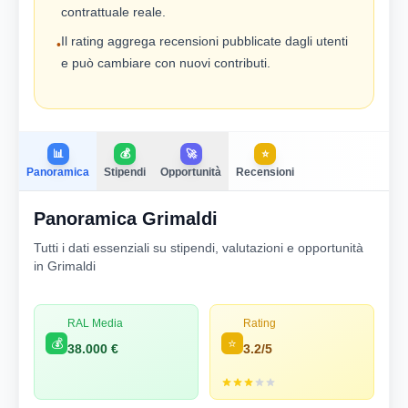
contrattuale reale.
Il rating aggrega recensioni pubblicate dagli utenti
•
e può cambiare con nuovi contributi.
📊
💰
🚀
⭐
Panoramica
Stipendi
Opportunità
Recensioni
Panoramica Grimaldi
Tutti i dati essenziali su stipendi, valutazioni e opportunità
in Grimaldi
RAL Media
Rating
💰
⭐
38.000 €
3.2/5