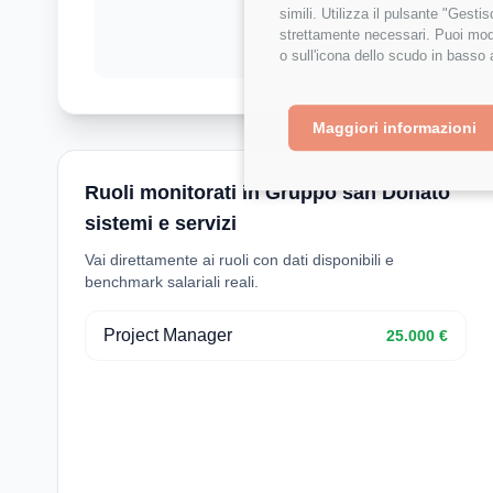
simili. Utilizza il pulsante "Gest
strettamente necessari. Puoi modi
o sull'icona dello scudo in basso 
Maggiori informazioni
Ruoli monitorati in Gruppo san Donato
sistemi e servizi
Vai direttamente ai ruoli con dati disponibili e
benchmark salariali reali.
Project Manager
25.000 €