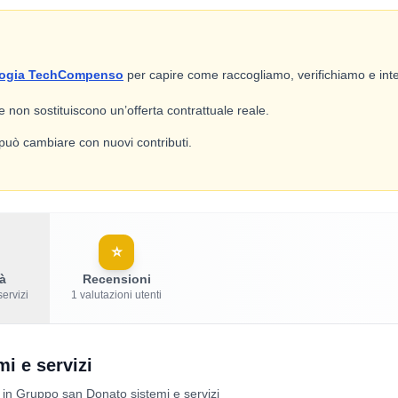
ogia TechCompenso
per capire come raccogliamo, verifichiamo e inte
 e non sostituiscono un’offerta contrattuale reale.
e può cambiare con nuovi contributi.
⭐
à
Recensioni
servizi
1 valutazioni utenti
i e servizi
tà in Gruppo san Donato sistemi e servizi