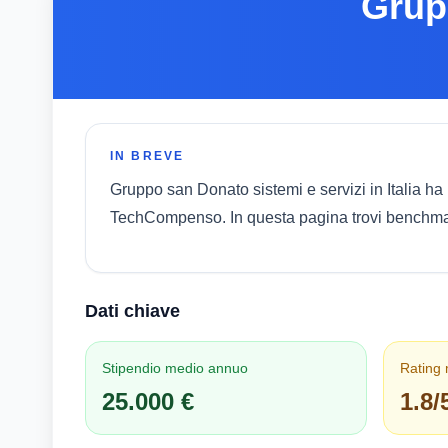
Grup
IN BREVE
Gruppo san Donato sistemi e servizi in Italia ha
TechCompenso. In questa pagina trovi benchmark 
Dati chiave
Stipendio medio annuo
Rating
25.000 €
1.8/