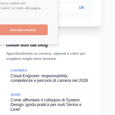
e senza cookie non
1/5
Cookie" in fondo alla pagina
Accetta cookie
Guide utili dal blog
Approfondimenti su carriera, stipendi e criteri per
scegliere meglio dove lavorare.
CARRIERA
Cloud Engineer: responsabilità,
competenze e percorsi di carriera nel 2026
GUIDE
Come affrontare il colloquio di System
Design: guida pratica per ruoli Senior e
Lead