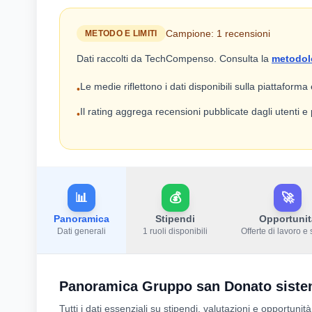
Campione: 1 recensioni
METODO E LIMITI
Dati raccolti da TechCompenso. Consulta la
metodol
Le medie riflettono i dati disponibili sulla piattaforma
•
Il rating aggrega recensioni pubblicate dagli utenti 
•
📊
💰
🚀
Panoramica
Stipendi
Opportunit
Dati generali
1 ruoli disponibili
Offerte di lavoro e 
Panoramica Gruppo san Donato sistem
Tutti i dati essenziali su stipendi, valutazioni e opportuni