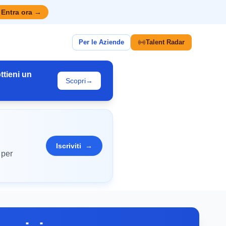
Entra ora
→
Per le Aziende
Talent Radar
ttieni un
Scopri
→
Iscriviti
→
 per