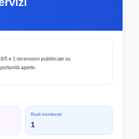
rvizi
.8/5 e 1 recensioni pubblicate su
portunità aperte.
Ruoli monitorati
1