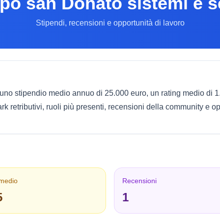
po san Donato sistemi e se
Stipendi, recensioni e opportunità di lavoro
 uno stipendio medio annuo di 25.000 euro, un rating medio di 1
retributivi, ruoli più presenti, recensioni della community e op
 medio
Recensioni
5
1