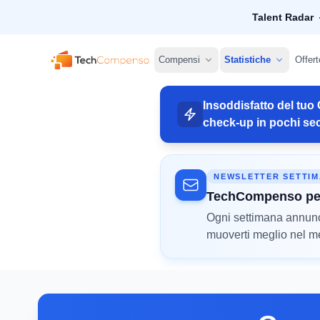
Talent Radar
TechCompenso
Compensi
Statistiche
Offert
Insoddisfatto del tuo 
check-up in pochi sec
NEWSLETTER SETTI
TechCompenso pe
Ogni settimana annunci 
muoverti meglio nel mer