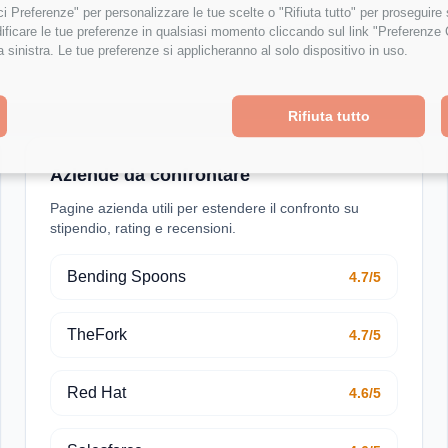
isci Preferenze" per personalizzare le tue scelte o "Rifiuta tutto" per proseguir
Crescita Professionale
ficare le tue preferenze in qualsiasi momento cliccando sul link "Preferenze 
a sinistra. Le tue preferenze si applicheranno al solo dispositivo in uso.
Rifiuta tutto
Aziende da confrontare
Pagine azienda utili per estendere il confronto su
stipendio, rating e recensioni.
Bending Spoons
4.7/5
TheFork
4.7/5
Red Hat
4.6/5