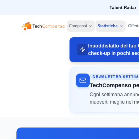
Talent Radar
TechCompenso
Compensi
Statistiche
Offert
Insoddisfatto del tuo 
check-up in pochi sec
NEWSLETTER SETTI
TechCompenso pe
Ogni settimana annunci 
muoverti meglio nel mer