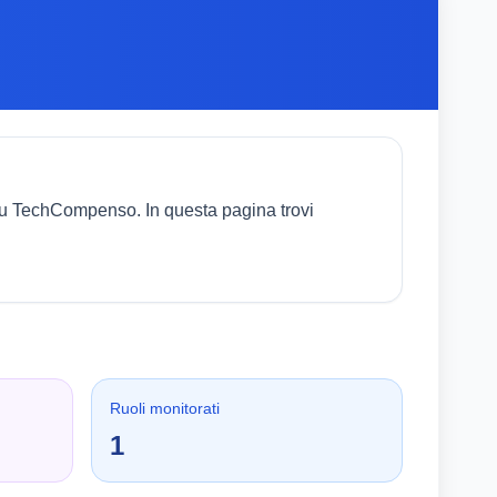
 su TechCompenso. In questa pagina trovi
Ruoli monitorati
1