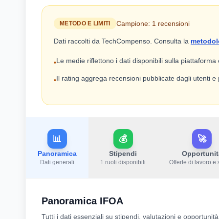
Campione: 1 recensioni
METODO E LIMITI
Dati raccolti da TechCompenso. Consulta la
metodol
Le medie riflettono i dati disponibili sulla piattaforma
•
Il rating aggrega recensioni pubblicate dagli utenti 
•
📊
💰
🚀
Panoramica
Stipendi
Opportunit
Dati generali
1 ruoli disponibili
Offerte di lavoro e 
Panoramica IFOA
Tutti i dati essenziali su stipendi, valutazioni e opportunit