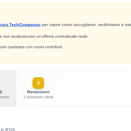
ogia TechCompenso
per capire come raccogliamo, verifichiamo e inte
 e non sostituiscono un’offerta contrattuale reale.
e può cambiare con nuovi contributi.
⭐
à
Recensioni
servizi
1 valutazioni utenti
à in IFOA