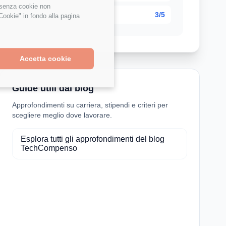
e senza cookie non
3/5
Cookie" in fondo alla pagina
Accetta cookie
Guide utili dal blog
Approfondimenti su carriera, stipendi e criteri per
scegliere meglio dove lavorare.
Esplora tutti gli approfondimenti del blog
TechCompenso