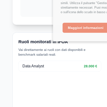
simili. Utilizza il pulsante "Gest
strettamente necessari. Puoi modi
o sull'icona dello scudo in basso 
Maggiori informazioni
Ruoli monitorati in IFOA
Vai direttamente ai ruoli con dati disponibili e
benchmark salariali reali.
Data Analyst
28.000 €