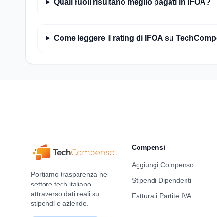
Quali ruoli risultano meglio pagati in IFOA?
Come leggere il rating di IFOA su TechCom
Compensi
Aggiungi Compenso
Portiamo trasparenza nel
Stipendi Dipendenti
settore tech italiano
attraverso dati reali su
Fatturati Partite IVA
stipendi e aziende.