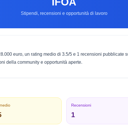
IFOA
Stipendi, recensioni e opportunità di lavoro
28.000 euro, un rating medio di 3.5/5 e 1 recensioni pubblicate
ioni della community e opportunità aperte.
 medio
Recensioni
5
1