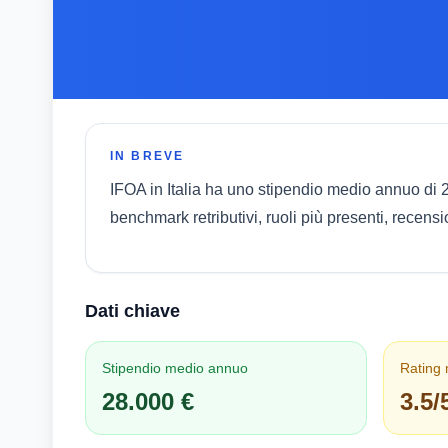
IN BREVE
IFOA in Italia ha uno stipendio medio annuo di 
benchmark retributivi, ruoli più presenti, recens
Dati chiave
Stipendio medio annuo
Rating
28.000 €
3.5/