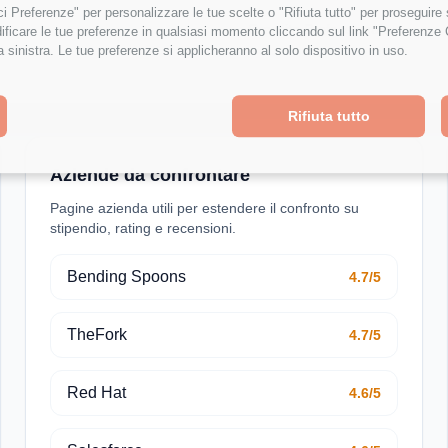
isci Preferenze" per personalizzare le tue scelte o "Rifiuta tutto" per proseguir
Crescita Professionale
ficare le tue preferenze in qualsiasi momento cliccando sul link "Preferenze 
a sinistra. Le tue preferenze si applicheranno al solo dispositivo in uso.
Rifiuta tutto
Aziende da confrontare
Pagine azienda utili per estendere il confronto su
stipendio, rating e recensioni.
Bending Spoons
4.7/5
TheFork
4.7/5
Red Hat
4.6/5