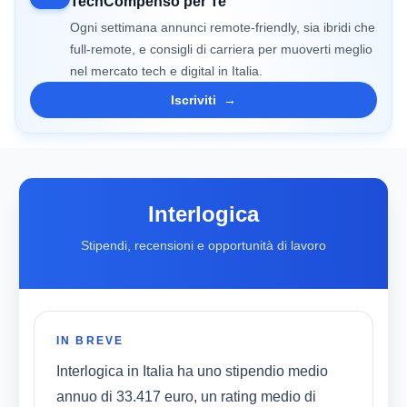
TechCompenso per Te
Ogni settimana annunci remote-friendly, sia ibridi che
full-remote, e consigli di carriera per muoverti meglio
nel mercato tech e digital in Italia.
Iscriviti
→
Interlogica
Stipendi, recensioni e opportunità di lavoro
IN BREVE
Interlogica in Italia ha uno stipendio medio
annuo di 33.417 euro, un rating medio di