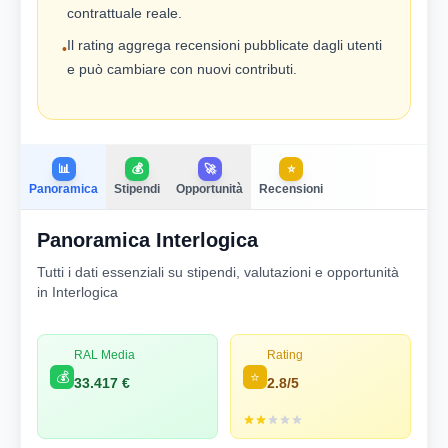
contrattuale reale.
Il rating aggrega recensioni pubblicate dagli utenti
•
e può cambiare con nuovi contributi.
📊
💰
🚀
⭐
Panoramica
Stipendi
Opportunità
Recensioni
Panoramica Interlogica
Tutti i dati essenziali su stipendi, valutazioni e opportunità
in Interlogica
RAL Media
Rating
💰
⭐
33.417 €
2.8/5