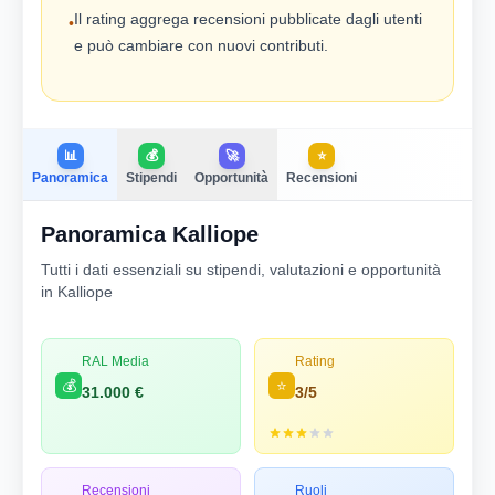
Il rating aggrega recensioni pubblicate dagli utenti
•
e può cambiare con nuovi contributi.
📊
💰
🚀
⭐
Panoramica
Stipendi
Opportunità
Recensioni
Panoramica Kalliope
Tutti i dati essenziali su stipendi, valutazioni e opportunità
in Kalliope
RAL Media
Rating
💰
⭐
31.000 €
3/5
Recensioni
Ruoli