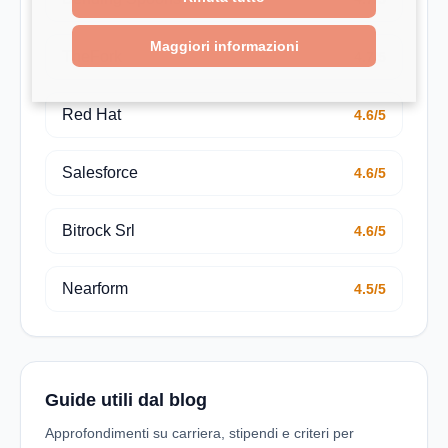
Maggiori informazioni
TheFork
4.7/5
Red Hat
4.6/5
Salesforce
4.6/5
Bitrock Srl
4.6/5
Nearform
4.5/5
Guide utili dal blog
Approfondimenti su carriera, stipendi e criteri per