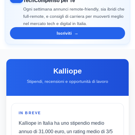
TechCompenso per Te
Ogni settimana annunci remote-friendly, sia ibridi che
full-remote, e consigli di carriera per muoverti meglio
nel mercato tech e digital in Italia.
Iscriviti
→
Kalliope
Stipendi, recensioni e opportunità di lavoro
IN BREVE
Kalliope in Italia ha uno stipendio medio
annuo di 31.000 euro, un rating medio di 3/5