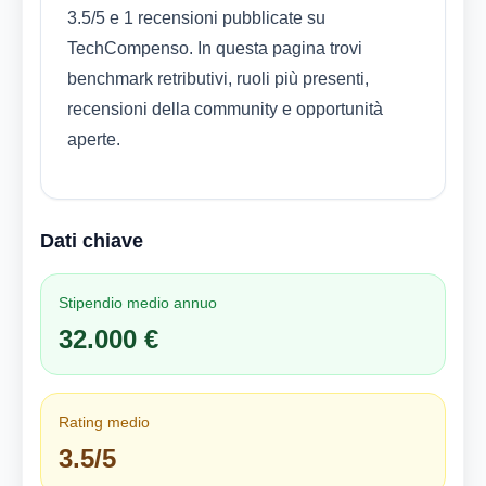
3.5/5 e 1 recensioni pubblicate su
TechCompenso. In questa pagina trovi
benchmark retributivi, ruoli più presenti,
recensioni della community e opportunità
aperte.
Dati chiave
Stipendio medio annuo
32.000 €
Rating medio
3.5/5