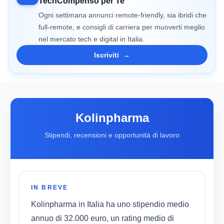
TechCompenso per Te
Ogni settimana annunci remote-friendly, sia ibridi che
full-remote, e consigli di carriera per muoverti meglio
nel mercato tech e digital in Italia.
Iscriviti
→
Kolinpharma
Stipendi, recensioni e opportunità di lavoro
IN BREVE
Kolinpharma in Italia ha uno stipendio medio
annuo di 32.000 euro, un rating medio di