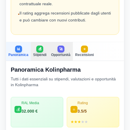
contrattuale reale.
Il rating aggrega recensioni pubblicate dagli utenti
•
e può cambiare con nuovi contributi.
📊
💰
🚀
⭐
Panoramica
Stipendi
Opportunità
Recensioni
Panoramica Kolinpharma
Tutti i dati essenziali su stipendi, valutazioni e opportunità
in Kolinpharma
RAL Media
Rating
💰
⭐
32.000 €
3.5/5