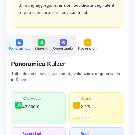
Il rating aggrega recensioni pubblicate dagli utenti
•
e può cambiare con nuovi contributi.
📊
💰
🚀
⭐
Panoramica
Stipendi
Opportunità
Recensioni
Panoramica Kulzer
Tutti i dati essenziali su stipendi, valutazioni e opportunità
in Kulzer
RAL Media
Rating
💰
⭐
47.000 €
2.3/5
Recensioni
Ruoli