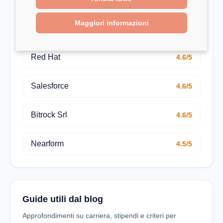
Maggiori informazioni
TheFork
4.7/5
Red Hat
4.6/5
Salesforce
4.6/5
Bitrock Srl
4.6/5
Nearform
4.5/5
Guide utili dal blog
Approfondimenti su carriera, stipendi e criteri per