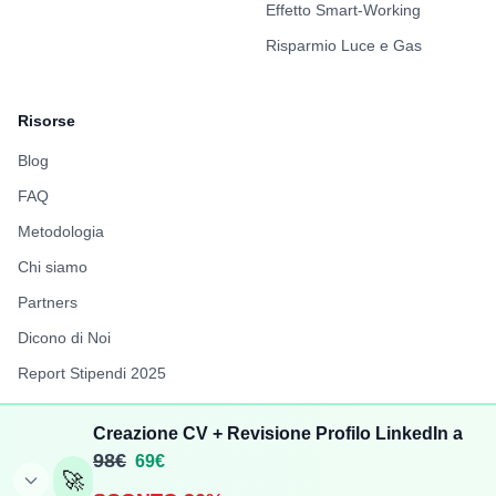
Effetto Smart-Working
Risparmio Luce e Gas
Risorse
Blog
FAQ
Metodologia
Chi siamo
Partners
Dicono di Noi
Report Stipendi 2025
FuffAnnuncio
Creazione CV + Revisione Profilo LinkedIn a
LiberiPro
98€
69€
🚀