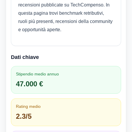
recensioni pubblicate su TechCompenso. In
questa pagina trovi benchmark retributivi,
ruoli più presenti, recensioni della community
e opportunità aperte.
Dati chiave
Stipendio medio annuo
47.000 €
Rating medio
2.3/5