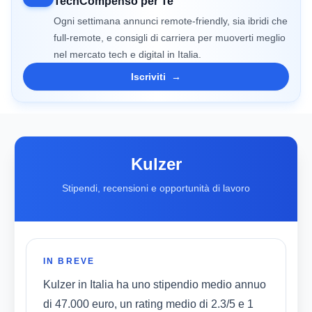
TechCompenso per Te
Ogni settimana annunci remote-friendly, sia ibridi che
full-remote, e consigli di carriera per muoverti meglio
nel mercato tech e digital in Italia.
Iscriviti
→
Kulzer
Stipendi, recensioni e opportunità di lavoro
IN BREVE
Kulzer in Italia ha uno stipendio medio annuo
di 47.000 euro, un rating medio di 2.3/5 e 1