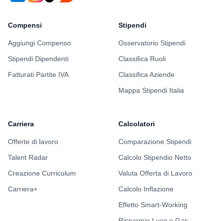
Compensi
Stipendi
Aggiungi Compenso
Osservatorio Stipendi
Stipendi Dipendenti
Classifica Ruoli
Fatturati Partite IVA
Classifica Aziende
Mappa Stipendi Italia
Carriera
Calcolatori
Offerte di lavoro
Comparazione Stipendi
Talent Radar
Calcolo Stipendio Netto
Creazione Curriculum
Valuta Offerta di Lavoro
Carriera+
Calcolo Inflazione
Effetto Smart-Working
Risparmio Luce e Gas