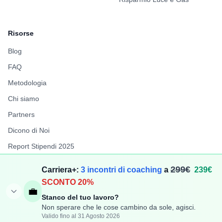
Risorse
Blog
FAQ
Metodologia
Chi siamo
Partners
Dicono di Noi
Report Stipendi 2025
FuffAnnuncio
299€
Carriera+:
3 incontri di coaching
a
239€
LiberiPro
SCONTO 20%
💼
Stanco del tuo lavoro?
Non sperare che le cose cambino da sole, agisci.
Valido fino al 31 Agosto 2026