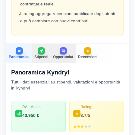
contrattuale reale.
Il rating aggrega recensioni pubblicate dagli utenti
•
e può cambiare con nuovi contributi.
📊
💰
🚀
⭐
Panoramica
Stipendi
Opportunità
Recensioni
Panoramica Kyndryl
Tutti i dati essenziali su stipendi, valutazioni e opportunità
in Kyndryl
RAL Media
Rating
💰
⭐
43.950 €
3.7/5