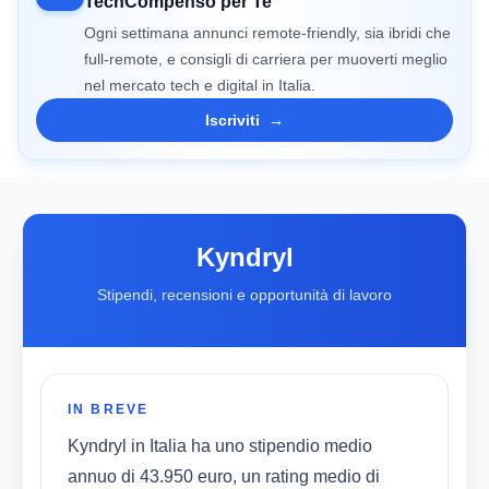
TechCompenso per Te
Ogni settimana annunci remote-friendly, sia ibridi che
full-remote, e consigli di carriera per muoverti meglio
nel mercato tech e digital in Italia.
Iscriviti
→
Kyndryl
Stipendi, recensioni e opportunità di lavoro
IN BREVE
Kyndryl in Italia ha uno stipendio medio
annuo di 43.950 euro, un rating medio di