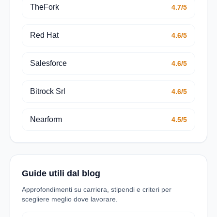
TheFork
4.7/5
Red Hat
4.6/5
Salesforce
4.6/5
Bitrock Srl
4.6/5
Nearform
4.5/5
Guide utili dal blog
Approfondimenti su carriera, stipendi e criteri per
scegliere meglio dove lavorare.