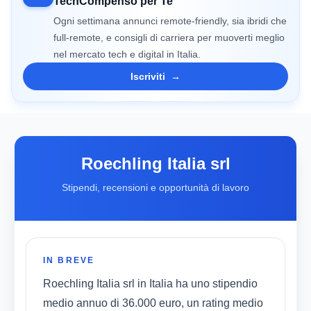
TechCompenso per Te
Ogni settimana annunci remote-friendly, sia ibridi che
full-remote, e consigli di carriera per muoverti meglio
nel mercato tech e digital in Italia.
Iscriviti
→
Roechling Italia srl
Stipendi, recensioni e opportunità di lavoro
IN BREVE
Roechling Italia srl in Italia ha uno stipendio
medio annuo di 36.000 euro, un rating medio