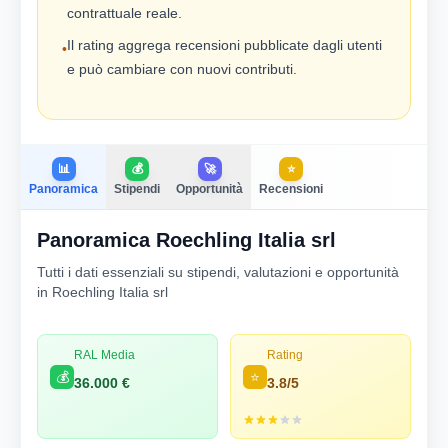
contrattuale reale.
Il rating aggrega recensioni pubblicate dagli utenti
•
e può cambiare con nuovi contributi.
📊
💰
🚀
⭐
Panoramica
Stipendi
Opportunità
Recensioni
Panoramica Roechling Italia srl
Tutti i dati essenziali su stipendi, valutazioni e opportunità
in Roechling Italia srl
RAL Media
Rating
💰
⭐
36.000 €
3.8/5