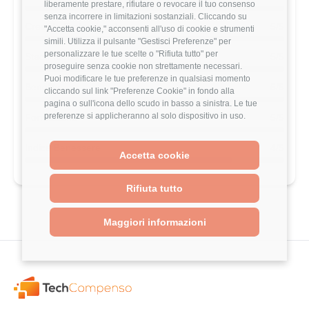
liberamente prestare, rifiutare o revocare il tuo consenso
senza incorrere in limitazioni sostanziali. Cliccando su
Crescita Professionale
5/5
"Accetta cookie," acconsenti all'uso di cookie e strumenti
simili. Utilizza il pulsante "Gestisci Preferenze" per
personalizzare le tue scelte o "Rifiuta tutto" per
Stack Tecnologico
5/5
proseguire senza cookie non strettamente necessari.
Puoi modificare le tue preferenze in qualsiasi momento
Benefits
5/5
cliccando sul link "Preferenze Cookie" in fondo alla
pagina o sull'icona dello scudo in basso a sinistra. Le tue
preferenze si applicheranno al solo dispositivo in uso.
Formazione
5/5
Indice Benessere
4/5
Accetta cookie
Rifiuta tutto
Maggiori informazioni