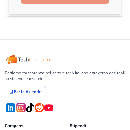
Indice Benessere
3/5
Portiamo trasparenza nel settore tech italiano attraverso dati reali
su stipendi e aziende.
Per le Aziende
Compensi
Stipendi