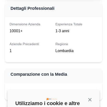
Dettagli Professionali
Dimensione Azienda
Esperienza Totale
10001+
1-3 anni
Aziende Precedenti
Regione
1
Lombardia
Comparazione con la Media
Continua s
Utilizziamo i cookie e altre