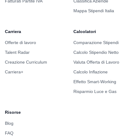
Fatturati Partite IVA
Classifica Aziende
Mappa Stipendi Italia
Carriera
Calcolatori
Offerte di lavoro
Comparazione Stipendi
Talent Radar
Calcolo Stipendio Netto
Creazione Curriculum
Valuta Offerta di Lavoro
Carriera+
Calcolo Inflazione
Effetto Smart-Working
Risparmio Luce e Gas
Risorse
Blog
FAQ