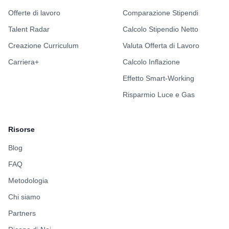
Benefits
2/5
Formazione
1/5
Indice Benessere
3/5
Portiamo trasparenza nel settore tech italiano attraverso dati reali
su stipendi e aziende.
Per le Aziende