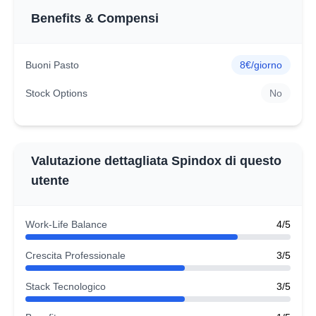
Benefits & Compensi
Buoni Pasto
8€/giorno
Stock Options
No
Valutazione dettagliata Spindox di questo
utente
Work-Life Balance
4/5
Crescita Professionale
3/5
Stack Tecnologico
3/5