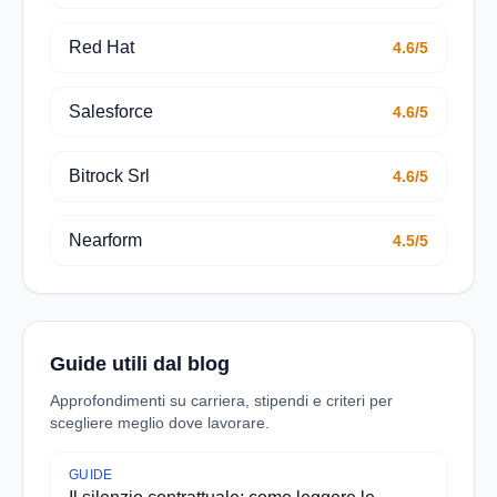
Red Hat
4.6/5
Salesforce
4.6/5
Bitrock Srl
4.6/5
Nearform
4.5/5
Guide utili dal blog
Approfondimenti su carriera, stipendi e criteri per
scegliere meglio dove lavorare.
GUIDE