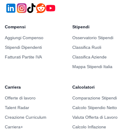
Compensi
Stipendi
Aggiungi Compenso
Osservatorio Stipendi
Stipendi Dipendenti
Classifica Ruoli
Fatturati Partite IVA
Classifica Aziende
Mappa Stipendi Italia
Carriera
Calcolatori
Offerte di lavoro
Comparazione Stipendi
Talent Radar
Calcolo Stipendio Netto
Creazione Curriculum
Valuta Offerta di Lavoro
Carriera+
Calcolo Inflazione