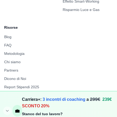
Effetto Smart-Working
Risparmio Luce e Gas
Risorse
Blog
FAQ
Metodologia
Chi siamo
Partners
Dicono di Noi
Report Stipendi 2025
FuffAnnuncio
299€
Carriera+:
3 incontri di coaching
a
239€
LiberiPro
SCONTO 20%
💼
Stanco del tuo lavoro?