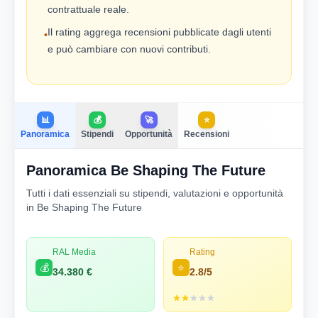
contrattuale reale.
Il rating aggrega recensioni pubblicate dagli utenti
•
e può cambiare con nuovi contributi.
📊
💰
🚀
⭐
Panoramica
Stipendi
Opportunità
Recensioni
Panoramica Be Shaping The Future
Tutti i dati essenziali su stipendi, valutazioni e opportunità
in Be Shaping The Future
RAL Media
Rating
💰
⭐
34.380 €
2.8/5