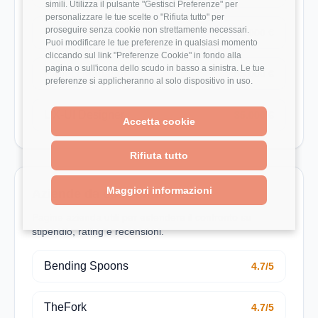
simili. Utilizza il pulsante "Gestisci Preferenze" per
personalizzare le tue scelte o "Rifiuta tutto" per
proseguire senza cookie non strettamente necessari.
IT Business Analyst
36.000 €
Puoi modificare le tue preferenze in qualsiasi momento
cliccando sul link "Preferenze Cookie" in fondo alla
pagina o sull'icona dello scudo in basso a sinistra. Le tue
Project Manager
55.000 €
preferenze si applicheranno al solo dispositivo in uso.
UX-UI Designer
35.000 €
Accetta cookie
Rifiuta tutto
Maggiori informazioni
Aziende da confrontare
Pagine azienda utili per estendere il confronto su
stipendio, rating e recensioni.
Bending Spoons
4.7/5
TheFork
4.7/5