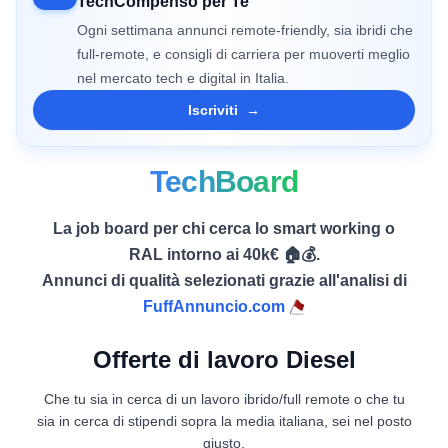
TechCompenso per Te
Ogni settimana annunci remote-friendly, sia ibridi che
full-remote, e consigli di carriera per muoverti meglio
nel mercato tech e digital in Italia.
Iscriviti
→
TechBoard
La job board per chi cerca lo smart working o
RAL intorno ai 40k€ 🏠💰.
Annunci di qualità selezionati grazie all'analisi di
FuffAnnuncio.com
Offerte di lavoro Diesel
Che tu sia in cerca di un lavoro ibrido/full remote o che tu
sia in cerca di stipendi sopra la media italiana, sei nel posto
giusto.