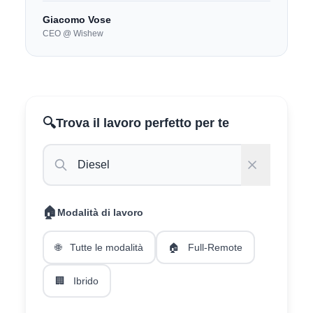
Giacomo Vose
CEO @ Wishew
🔍
Trova il lavoro perfetto per te
🏠
Modalità di lavoro
🌐
Tutte le modalità
🏠
Full-Remote
🏢
Ibrido