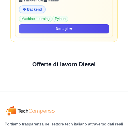
🏢
💼
Full-Remote
Middle
⚙️
Backend
Machine Learning
Python
Dettagli
➡️
Offerte di lavoro Diesel
Portiamo trasparenza nel settore tech italiano attraverso dati reali