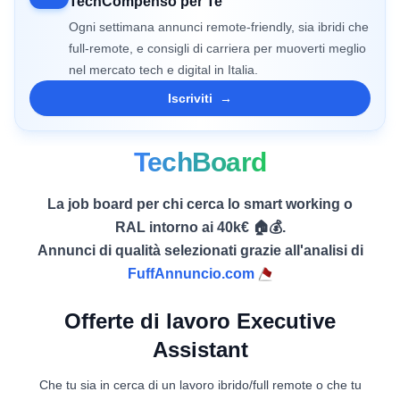
TechCompenso per Te
Ogni settimana annunci remote-friendly, sia ibridi che
full-remote, e consigli di carriera per muoverti meglio
nel mercato tech e digital in Italia.
Iscriviti
→
TechBoard
La job board per chi cerca lo smart working o
RAL intorno ai 40k€ 🏠💰.
Annunci di qualità selezionati grazie all'analisi di
FuffAnnuncio.com
Offerte di lavoro Executive
Assistant
Che tu sia in cerca di un lavoro ibrido/full remote o che tu