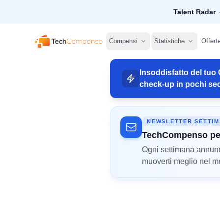
Talent Radar
TechCompenso
Compensi
Statistiche
Offert
Insoddisfatto del tuo 
check-up in pochi sec
NEWSLETTER SETTI
TechCompenso pe
Ogni settimana annunci 
muoverti meglio nel mer