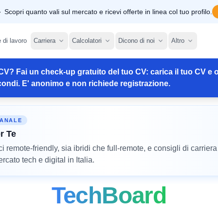
Scopri quanto vali sul mercato e ricevi offerte in linea col tuo profilo.
e di lavoro
Carriera
Calcolatori
Dicono di noi
Altro
CV? Fai un check-up gratuito del tuo CV: carica il tuo CV e o
ondi. E' anonimo e non richiede registrazione.
MANALE
r Te
remote-friendly, sia ibridi che full-remote, e consigli di carriera
cato tech e digital in Italia.
TechBoard