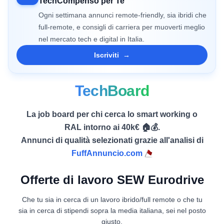
TechCompenso per Te
Ogni settimana annunci remote-friendly, sia ibridi che
full-remote, e consigli di carriera per muoverti meglio
nel mercato tech e digital in Italia.
Iscriviti
→
TechBoard
La job board per chi cerca lo smart working o
RAL intorno ai 40k€ 🏠💰.
Annunci di qualità selezionati grazie all'analisi di
FuffAnnuncio.com
Offerte di lavoro SEW Eurodrive
Che tu sia in cerca di un lavoro ibrido/full remote o che tu
sia in cerca di stipendi sopra la media italiana, sei nel posto
giusto.