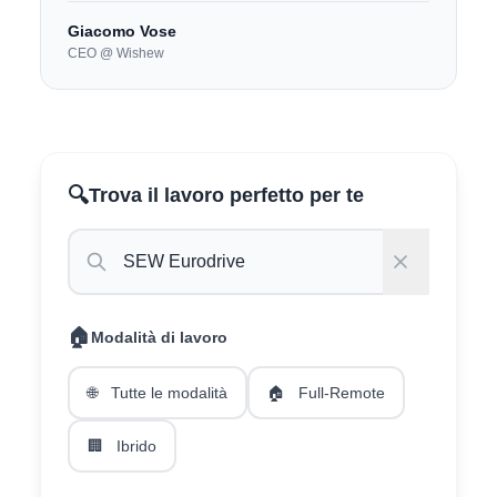
Giacomo Vose
CEO @ Wishew
🔍
Trova il lavoro perfetto per te
🏠
Modalità di lavoro
🌐
Tutte le modalità
🏠
Full-Remote
🏢
Ibrido