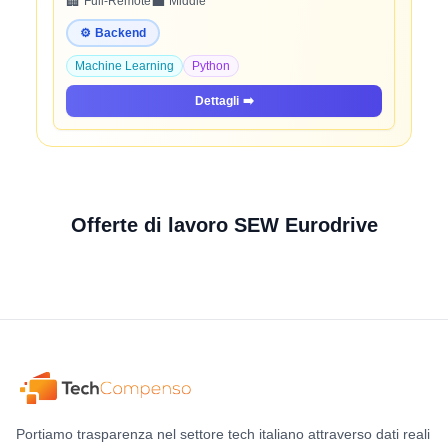
🏢
💼
Full-Remote
Middle
⚙️
Backend
Machine Learning
Python
Dettagli
➡️
Offerte di lavoro SEW Eurodrive
Portiamo trasparenza nel settore tech italiano attraverso dati reali