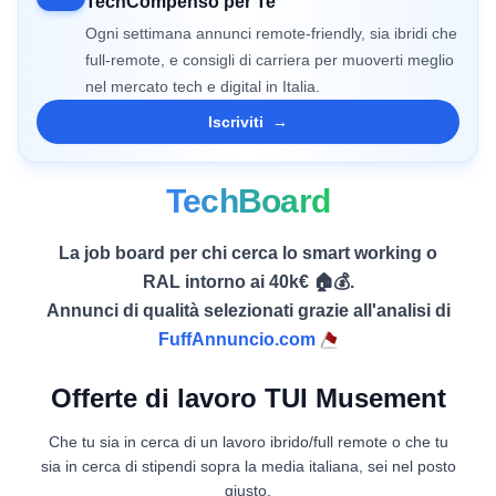
TechCompenso per Te
Ogni settimana annunci remote-friendly, sia ibridi che
full-remote, e consigli di carriera per muoverti meglio
nel mercato tech e digital in Italia.
Iscriviti
→
TechBoard
La job board per chi cerca lo smart working o
RAL intorno ai 40k€ 🏠💰.
Annunci di qualità selezionati grazie all'analisi di
FuffAnnuncio.com
Offerte di lavoro TUI Musement
Che tu sia in cerca di un lavoro ibrido/full remote o che tu
sia in cerca di stipendi sopra la media italiana, sei nel posto
giusto.