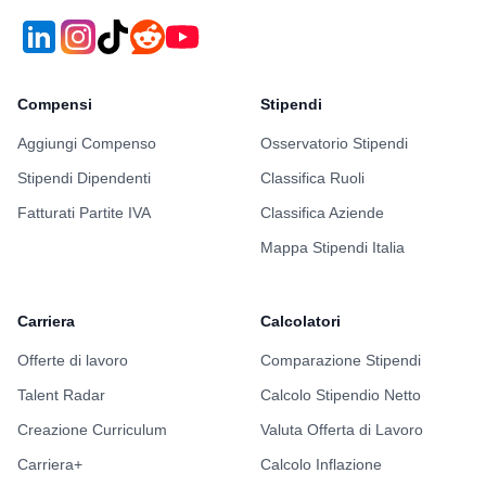
Compensi
Stipendi
Aggiungi Compenso
Osservatorio Stipendi
Stipendi Dipendenti
Classifica Ruoli
Fatturati Partite IVA
Classifica Aziende
Mappa Stipendi Italia
Carriera
Calcolatori
Offerte di lavoro
Comparazione Stipendi
Talent Radar
Calcolo Stipendio Netto
Creazione Curriculum
Valuta Offerta di Lavoro
Carriera+
Calcolo Inflazione