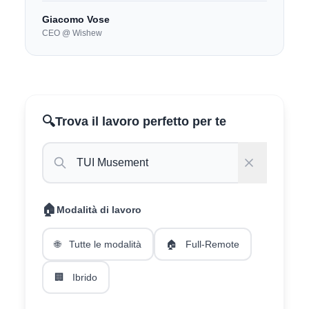
Giacomo Vose
CEO @ Wishew
🔍
Trova il lavoro perfetto per te
🏠
Modalità di lavoro
🌐
Tutte le modalità
🏠
Full-Remote
🏢
Ibrido