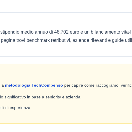
 stipendio medio annuo di 48.702 euro e un bilanciamento vita-l
gina trovi benchmark retributivi, aziende rilevanti e guide utili
 la
metodologia TechCompenso
per capire come raccogliamo, verifich
 significativo in base a seniority e azienda.
lli di esperienza.