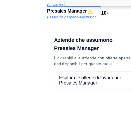
4-6
Basato su 1 stipendio/valutazione
Presales Manager
10+
Basato su 2 stipendi/valutazioni
Aziende che assumono
Presales Manager
Link rapidi alle aziende con offerte aperte
dati disponibili per questo ruolo.
Esplora le offerte di lavoro per
Presales Manager