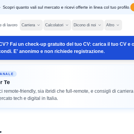
Scopri quanto vali sul mercato e ricevi offerte in linea col tuo profilo.
e di lavoro
Carriera
Calcolatori
Dicono di noi
Altro
CV? Fai un check-up gratuito del tuo CV: carica il tuo CV e o
ondi. E' anonimo e non richiede registrazione.
MANALE
r Te
remote-friendly, sia ibridi che full-remote, e consigli di carriera
cato tech e digital in Italia.
r