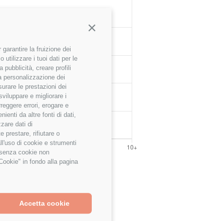
Continua senza accettare
garantire la fruizione dei
utilizzare i tuoi dati per le
 pubblicità, creare profili
 la personalizzazione dei
surare le prestazioni dei
sviluppare e migliorare i
rreggere errori, erogare e
enti da altre fonti di dati,
zzare dati di
 prestare, rifiutare o
ll'uso di cookie e strumenti
e senza cookie non
Cookie" in fondo alla pagina
Accetta cookie