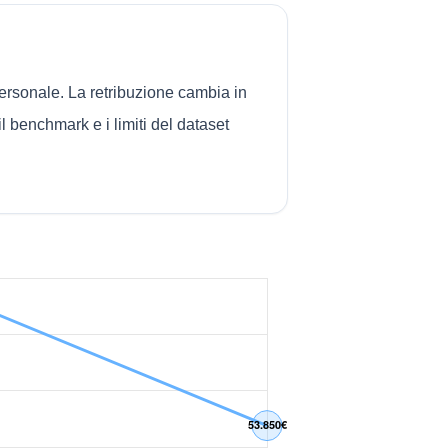
ersonale. La retribuzione cambia in
il benchmark e i limiti del dataset