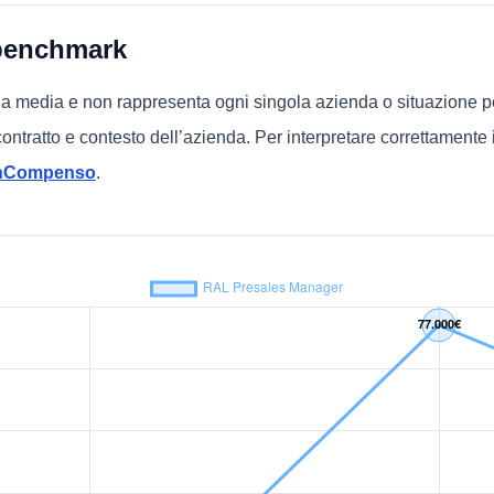
benchmark
una media e non rappresenta ogni singola azienda o situazione p
, contratto e contesto dell’azienda. Per interpretare correttamente 
chCompenso
.