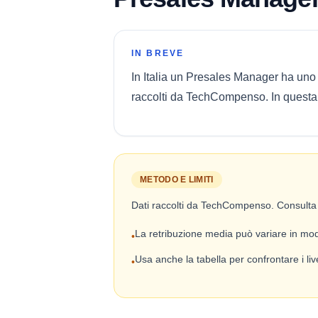
IN BREVE
In Italia un Presales Manager ha uno
raccolti da TechCompenso. In questa pa
METODO E LIMITI
Dati raccolti da TechCompenso. Consulta
La retribuzione media può variare in modo
•
Usa anche la tabella per confrontare i live
•