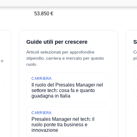
77.000 €
53.850 €
Guide utili per crescere
S
Articoli selezionati per approfondire
C
stipendio, carriera e mercato per questo
pi
 o
ruolo.
CARRIERA
Il ruolo del Presales Manager nel
settore tech: cosa fa e quanto
guadagna in Italia
CARRIERA
Presales Manager nel tech: il
ruolo ponte tra business e
innovazione