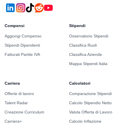
Compensi
Stipendi
Aggiungi Compenso
Osservatorio Stipendi
Stipendi Dipendenti
Classifica Ruoli
Fatturati Partite IVA
Classifica Aziende
Mappa Stipendi Italia
Carriera
Calcolatori
Offerte di lavoro
Comparazione Stipendi
Talent Radar
Calcolo Stipendio Netto
Creazione Curriculum
Valuta Offerta di Lavoro
Carriera+
Calcolo Inflazione