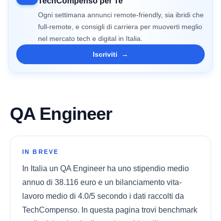
TechCompenso per Te
Ogni settimana annunci remote-friendly, sia ibridi che
full-remote, e consigli di carriera per muoverti meglio
nel mercato tech e digital in Italia.
Iscriviti
→
QA Engineer
IN BREVE
In Italia un QA Engineer ha uno stipendio medio
annuo di 38.116 euro e un bilanciamento vita-
lavoro medio di 4.0/5 secondo i dati raccolti da
TechCompenso. In questa pagina trovi benchmark