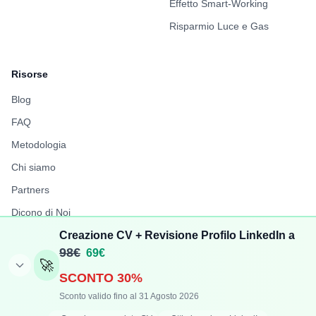
Effetto Smart-Working
Risparmio Luce e Gas
Risorse
Blog
FAQ
Metodologia
Chi siamo
Partners
Dicono di Noi
Report Stipendi 2025
Creazione CV + Revisione Profilo LinkedIn a
98€
69€
FuffAnnuncio
🚀
SCONTO 30%
LiberiPro
Sconto valido fino al 31 Agosto 2026