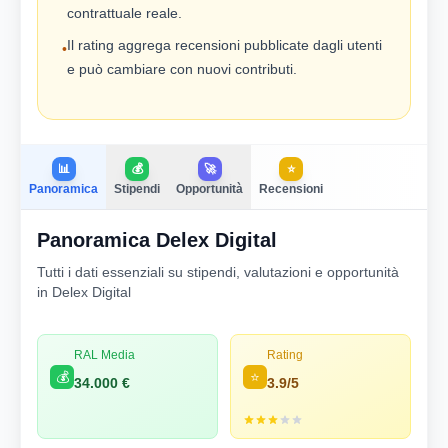
contrattuale reale.
Il rating aggrega recensioni pubblicate dagli utenti
•
e può cambiare con nuovi contributi.
📊
💰
🚀
⭐
Panoramica
Stipendi
Opportunità
Recensioni
Panoramica Delex Digital
Tutti i dati essenziali su stipendi, valutazioni e opportunità
in Delex Digital
RAL Media
Rating
💰
⭐
34.000 €
3.9/5