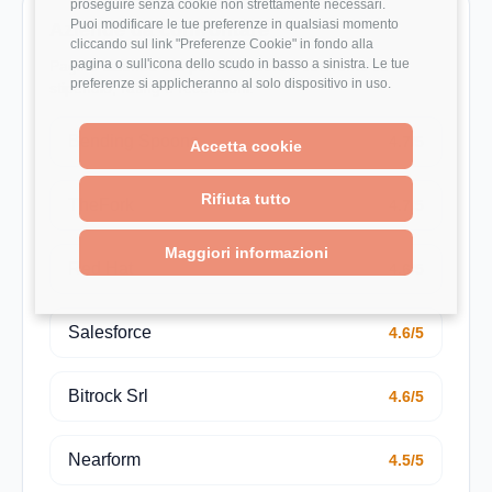
proseguire senza cookie non strettamente necessari.
Puoi modificare le tue preferenze in qualsiasi momento
Aziende da confrontare
cliccando sul link "Preferenze Cookie" in fondo alla
pagina o sull'icona dello scudo in basso a sinistra. Le tue
Pagine azienda utili per estendere il confronto su
preferenze si applicheranno al solo dispositivo in uso.
stipendio, rating e recensioni.
Bending Spoons
4.7/5
Accetta cookie
Rifiuta tutto
TheFork
4.7/5
Maggiori informazioni
Red Hat
4.6/5
Salesforce
4.6/5
Bitrock Srl
4.6/5
Nearform
4.5/5