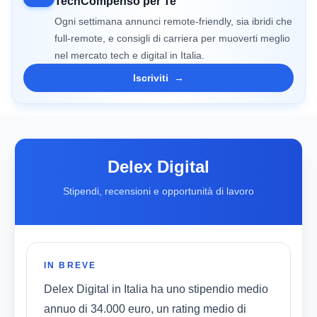
TechCompenso per Te
Ogni settimana annunci remote-friendly, sia ibridi che
full-remote, e consigli di carriera per muoverti meglio
nel mercato tech e digital in Italia.
Iscriviti
→
Delex Digital
Stipendi, recensioni e opportunità di lavoro
IN BREVE
Delex Digital in Italia ha uno stipendio medio
annuo di 34.000 euro, un rating medio di