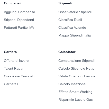
Compensi
Stipendi
Aggiungi Compenso
Osservatorio Stipendi
Stipendi Dipendenti
Classifica Ruoli
Fatturati Partite IVA
Classifica Aziende
Mappa Stipendi Italia
Carriera
Calcolatori
Offerte di lavoro
Comparazione Stipendi
Talent Radar
Calcolo Stipendio Netto
Creazione Curriculum
Valuta Offerta di Lavoro
Carriera+
Calcolo Inflazione
Effetto Smart-Working
Risparmio Luce e Gas