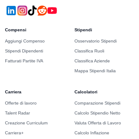
Compensi
Stipendi
Aggiungi Compenso
Osservatorio Stipendi
Stipendi Dipendenti
Classifica Ruoli
Fatturati Partite IVA
Classifica Aziende
Mappa Stipendi Italia
Carriera
Calcolatori
Offerte di lavoro
Comparazione Stipendi
Talent Radar
Calcolo Stipendio Netto
Creazione Curriculum
Valuta Offerta di Lavoro
Carriera+
Calcolo Inflazione