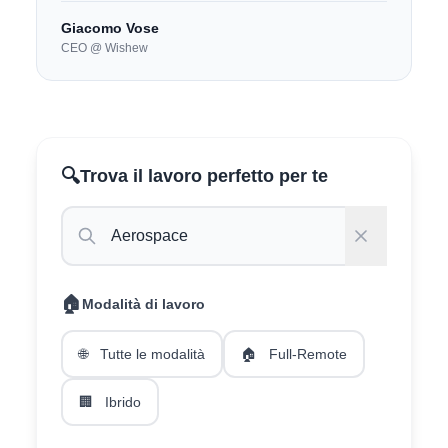
Giacomo Vose
CEO @ Wishew
🔍
Trova il lavoro perfetto per te
🏠
Modalità di lavoro
🌐
Tutte le modalità
🏠
Full-Remote
🏢
Ibrido