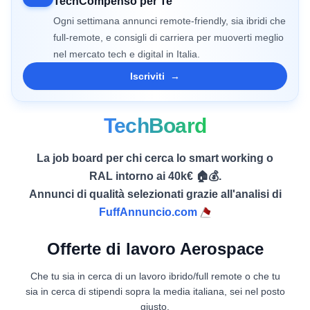
TechCompenso per Te
Ogni settimana annunci remote-friendly, sia ibridi che
full-remote, e consigli di carriera per muoverti meglio
nel mercato tech e digital in Italia.
Iscriviti
→
TechBoard
La job board per chi cerca lo smart working o
RAL intorno ai 40k€ 🏠💰.
Annunci di qualità selezionati grazie all'analisi di
FuffAnnuncio.com
Offerte di lavoro Aerospace
Che tu sia in cerca di un lavoro ibrido/full remote o che tu
sia in cerca di stipendi sopra la media italiana, sei nel posto
giusto.