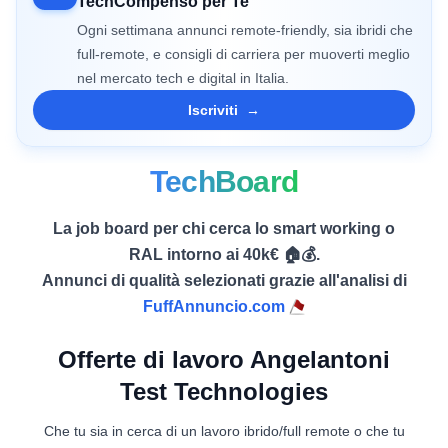
TechCompenso per Te
Ogni settimana annunci remote-friendly, sia ibridi che
full-remote, e consigli di carriera per muoverti meglio
nel mercato tech e digital in Italia.
Iscriviti
→
TechBoard
La job board per chi cerca lo smart working o
RAL intorno ai 40k€ 🏠💰.
Annunci di qualità selezionati grazie all'analisi di
FuffAnnuncio.com
Offerte di lavoro Angelantoni
Test Technologies
Che tu sia in cerca di un lavoro ibrido/full remote o che tu