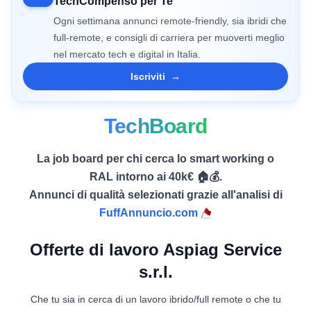
TechCompenso per Te
Ogni settimana annunci remote-friendly, sia ibridi che
full-remote, e consigli di carriera per muoverti meglio
nel mercato tech e digital in Italia.
Iscriviti
→
TechBoard
La job board per chi cerca lo smart working o
RAL intorno ai 40k€ 🏠💰.
Annunci di qualità selezionati grazie all'analisi di
FuffAnnuncio.com
Offerte di lavoro Aspiag Service
s.r.l.
Che tu sia in cerca di un lavoro ibrido/full remote o che tu