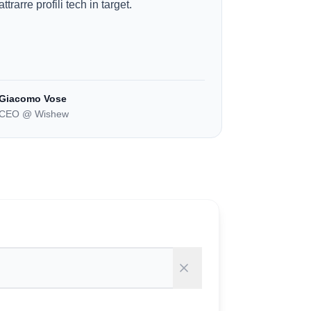
attrarre profili tech in target.
Giacomo Vose
CEO @ Wishew