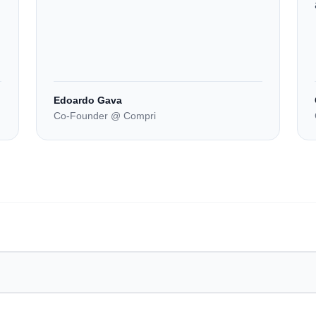
Edoardo Gava
Co-Founder @ Compri