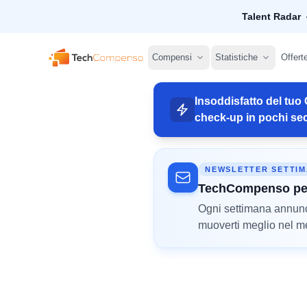
Talent Radar
TechCompenso
Compensi
Statistiche
Offert
Insoddisfatto del tuo 
check-up in pochi sec
NEWSLETTER SETTI
TechCompenso pe
Ogni settimana annunci 
muoverti meglio nel mer