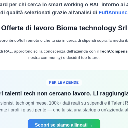
ard per chi cerca lo smart working o RAL intorno ai 
i qualità selezionati grazie all'analisi di
FuffAnnunc
Offerte di lavoro Bioma technology Srl
voro ibrido/full remote o che tu sia in cerca di stipendi sopra la media it
lo di RAL, approfondisci la conoscenza dell'azienda con il
TechCompens
nostra community) e decidi il tuo futuro.
PER LE AZIENDE
ri talenti tech non cercano lavoro. Li raggiung
ionisti tech ogni mese, 100k+ dati reali su stipendi e il Talent
nte i profili giusti per te — che tu sia una startup o un'azienda a
Scopri se siamo allineati →