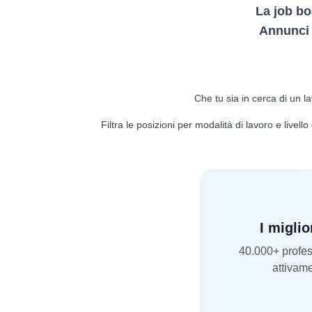
La job bo
Annunci d
Che tu sia in cerca di un la
Filtra le posizioni per modalità di lavoro e livel
I miglio
40.000+ profess
attivame