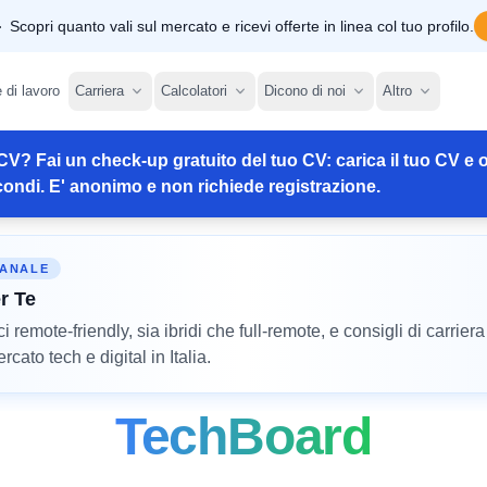
Scopri quanto vali sul mercato e ricevi offerte in linea col tuo profilo.
e di lavoro
Carriera
Calcolatori
Dicono di noi
Altro
CV? Fai un check-up gratuito del tuo CV: carica il tuo CV e o
ondi. E' anonimo e non richiede registrazione.
MANALE
r Te
remote-friendly, sia ibridi che full-remote, e consigli di carriera
cato tech e digital in Italia.
TechBoard