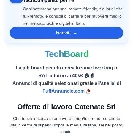
TechCompenso per Te
Ogni settimana annunci remote-friendly, sia ibridi che
full-remote, e consigli di carriera per muoverti meglio
nel mercato tech e digital in Italia.
Iscriviti
→
TechBoard
La job board per chi cerca lo smart working o
RAL intorno ai 40k€ 🏠💰.
Annunci di qualità selezionati grazie all'analisi di
FuffAnnuncio.com
Offerte di lavoro Catenate Srl
Che tu sia in cerca di un lavoro ibrido/full remote o che tu
sia in cerca di stipendi sopra la media italiana, sei nel posto
giusto.