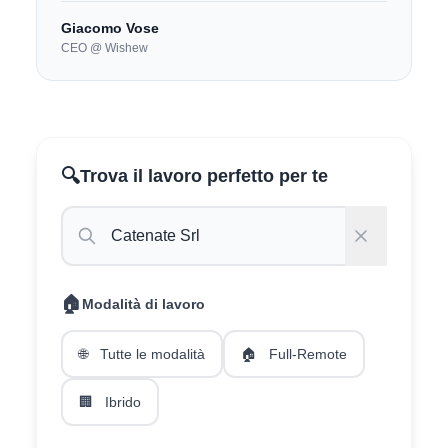
Giacomo Vose
CEO @ Wishew
🔍
Trova il lavoro perfetto per te
🏠
Modalità di lavoro
🌐
Tutte le modalità
🏠
Full-Remote
🏢
Ibrido