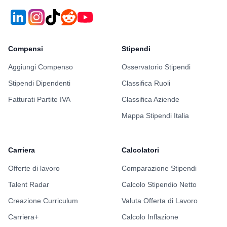
Compensi
Stipendi
Aggiungi Compenso
Osservatorio Stipendi
Stipendi Dipendenti
Classifica Ruoli
Fatturati Partite IVA
Classifica Aziende
Mappa Stipendi Italia
Carriera
Calcolatori
Offerte di lavoro
Comparazione Stipendi
Talent Radar
Calcolo Stipendio Netto
Creazione Curriculum
Valuta Offerta di Lavoro
Carriera+
Calcolo Inflazione