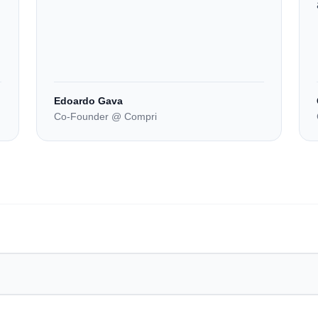
Edoardo Gava
Co-Founder @ Compri