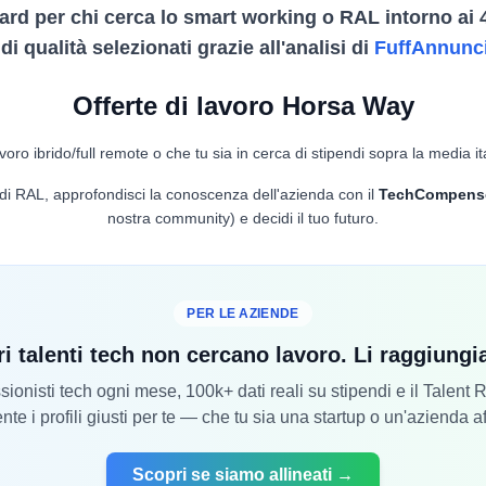
ard per chi cerca lo smart working o RAL intorno ai 
i qualità selezionati grazie all'analisi di
FuffAnnunc
Offerte di lavoro Horsa Way
voro ibrido/full remote o che tu sia in cerca di stipendi sopra la media it
lo di RAL, approfondisci la conoscenza dell'azienda con il
TechCompens
nostra community) e decidi il tuo futuro.
PER LE AZIENDE
ri talenti tech non cercano lavoro. Li raggiung
ionisti tech ogni mese, 100k+ dati reali su stipendi e il Talent
nte i profili giusti per te — che tu sia una startup o un'azienda a
Scopri se siamo allineati →