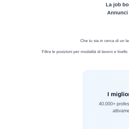
La job bo
Annunci d
Che tu sia in cerca di un la
Filtra le posizioni per modalità di lavoro e livel
I miglio
40.000+ profess
attivame