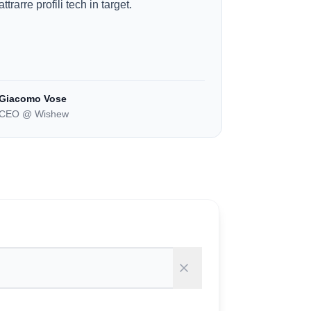
attrarre profili tech in target.
Giacomo Vose
CEO @ Wishew