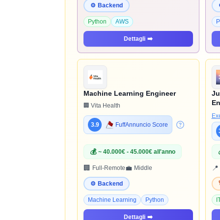
⚙️
Backend
Python
AWS
P
Dettagli
➡️
Machine Learning Engineer
Ju
En
🏢 Vita Health
Ex
3.9
FuffAnnuncio Score
💰
~ 40.000€ - 45.000€ all'anno
🏢
💼
📍
Full-Remote
Middle
⚙️
Backend
Machine Learning
Python
I
Dettagli
➡️