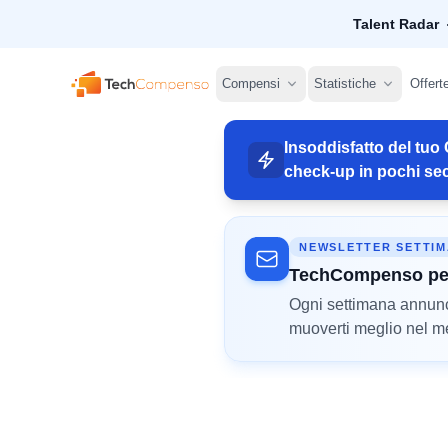
Talent Radar
TechCompenso
Compensi
Statistiche
Offert
Insoddisfatto del tuo 
check-up in pochi sec
NEWSLETTER SETTI
TechCompenso pe
Ogni settimana annunci 
muoverti meglio nel mer