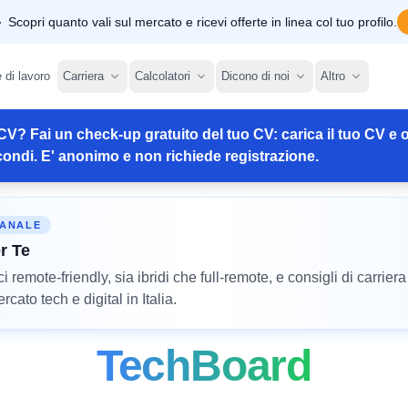
Scopri quanto vali sul mercato e ricevi offerte in linea col tuo profilo.
e di lavoro
Carriera
Calcolatori
Dicono di noi
Altro
CV? Fai un check-up gratuito del tuo CV: carica il tuo CV e o
ondi. E' anonimo e non richiede registrazione.
MANALE
r Te
remote-friendly, sia ibridi che full-remote, e consigli di carriera
cato tech e digital in Italia.
TechBoard